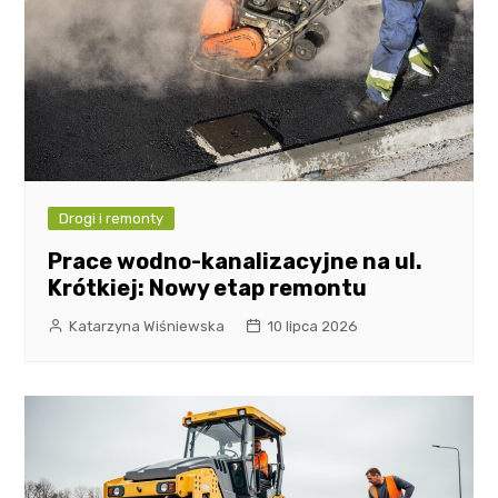
Drogi i remonty
Prace wodno-kanalizacyjne na ul.
Krótkiej: Nowy etap remontu
Katarzyna Wiśniewska
10 lipca 2026