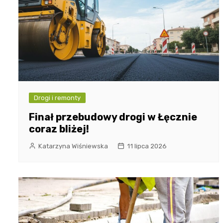
Drogi i remonty
Finał przebudowy drogi w Łęcznie
coraz bliżej!
Katarzyna Wiśniewska
11 lipca 2026