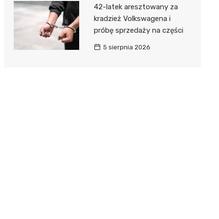
42-latek aresztowany za
kradzież Volkswagena i
próbę sprzedaży na części
5 sierpnia 2026