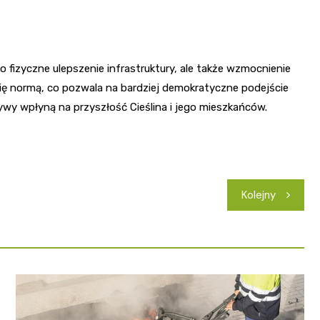
o fizyczne ulepszenie infrastruktury, ale także wzmocnienie
się normą, co pozwala na bardziej demokratyczne podejście
ywy wpłyną na przyszłość Cieślina i jego mieszkańców.
Kolejny