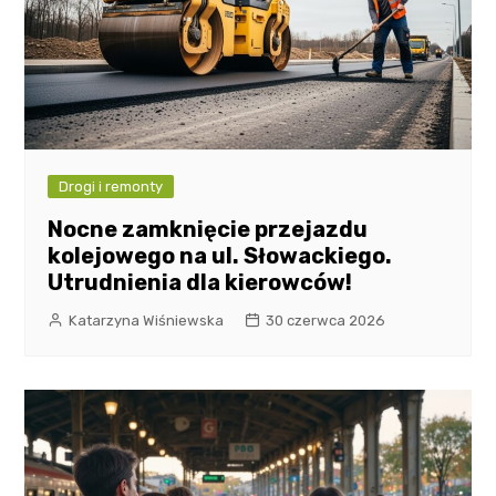
Drogi i remonty
Nocne zamknięcie przejazdu
kolejowego na ul. Słowackiego.
Utrudnienia dla kierowców!
Katarzyna Wiśniewska
30 czerwca 2026