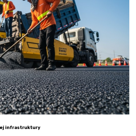
ej infrastruktury