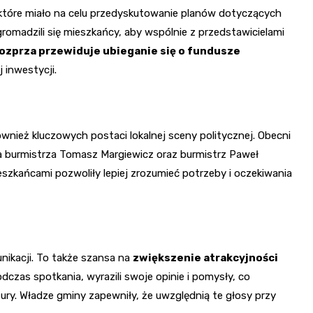
 które miało na celu przedyskutowanie planów dotyczących
romadzili się mieszkańcy, aby wspólnie z przedstawicielami
ozprza przewiduje ubieganie się o fundusze
j inwestycji.
wnież kluczowych postaci lokalnej sceny politycznej. Obecni
a burmistrza Tomasz Margiewicz oraz burmistrz Paweł
szkańcami pozwoliły lepiej zrozumieć potrzeby i oczekiwania
nikacji. To także szansa na
zwiększenie atrakcyjności
dczas spotkania, wyrazili swoje opinie i pomysły, co
ury. Władze gminy zapewniły, że uwzględnią te głosy przy