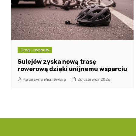
Drogi i remonty
Sulejów zyska nową trasę
rowerową dzięki unijnemu wsparciu
Katarzyna Wiśniewska
26 czerwca 2026