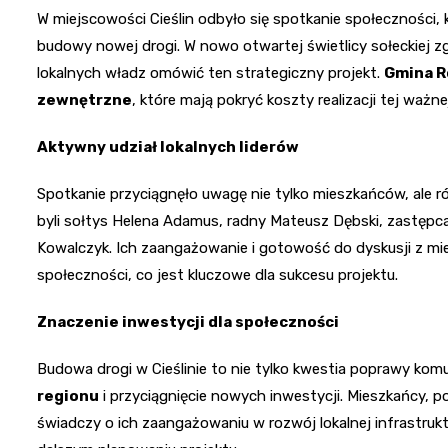
W miejscowości Cieślin odbyło się spotkanie społeczności,
budowy nowej drogi. W nowo otwartej świetlicy sołeckiej zg
lokalnych władz omówić ten strategiczny projekt.
Gmina R
zewnętrzne
, które mają pokryć koszty realizacji tej ważne
Aktywny udział lokalnych liderów
Spotkanie przyciągnęło uwagę nie tylko mieszkańców, ale ró
byli sołtys Helena Adamus, radny Mateusz Dębski, zastępc
Kowalczyk. Ich zaangażowanie i gotowość do dyskusji z mie
społeczności, co jest kluczowe dla sukcesu projektu.
Znaczenie inwestycji dla społeczności
Budowa drogi w Cieślinie to nie tylko kwestia poprawy komu
regionu
i przyciągnięcie nowych inwestycji. Mieszkańcy, po
świadczy o ich zaangażowaniu w rozwój lokalnej infrastrukt