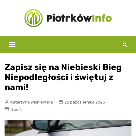
Skip
to
content
Zapisz się na Niebieski Bieg
Niepodległości i świętuj z
nami!
Katarzyna Wiśniewska
22 października 2025
Sport