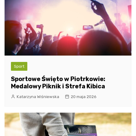
Sport
Sportowe Święto w Piotrkowie:
Medalowy Piknik i Strefa Kibica
Katarzyna Wiśniewska
20 maja 2026