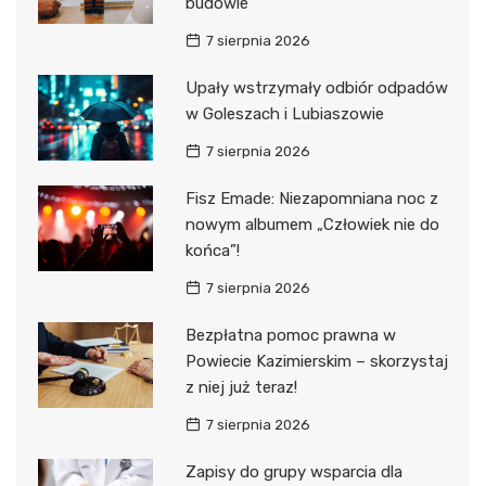
budowie
7 sierpnia 2026
Upały wstrzymały odbiór odpadów
w Goleszach i Lubiaszowie
7 sierpnia 2026
Fisz Emade: Niezapomniana noc z
nowym albumem „Człowiek nie do
końca”!
7 sierpnia 2026
Bezpłatna pomoc prawna w
Powiecie Kazimierskim – skorzystaj
z niej już teraz!
7 sierpnia 2026
Zapisy do grupy wsparcia dla