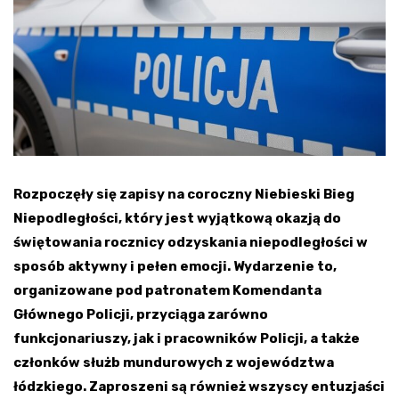
Rozpoczęły się zapisy na coroczny Niebieski Bieg
Niepodległości, który jest wyjątkową okazją do
świętowania rocznicy odzyskania niepodległości w
sposób aktywny i pełen emocji. Wydarzenie to,
organizowane pod patronatem Komendanta
Głównego Policji, przyciąga zarówno
funkcjonariuszy, jak i pracowników Policji, a także
członków służb mundurowych z województwa
łódzkiego. Zaproszeni są również wszyscy entuzjaści