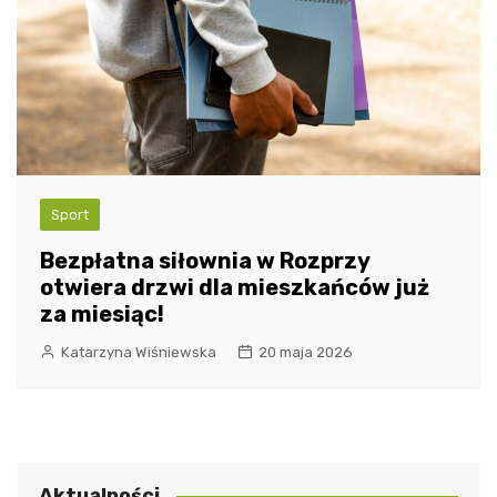
Sport
Bezpłatna siłownia w Rozprzy
otwiera drzwi dla mieszkańców już
za miesiąc!
Katarzyna Wiśniewska
20 maja 2026
Aktualności