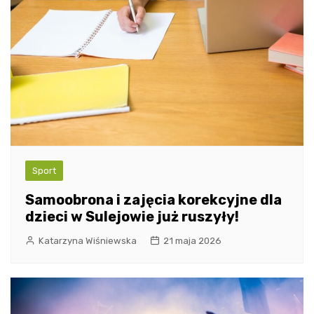
Sport
Samoobrona i zajęcia korekcyjne dla
dzieci w Sulejowie już ruszyły!
Katarzyna Wiśniewska
21 maja 2026