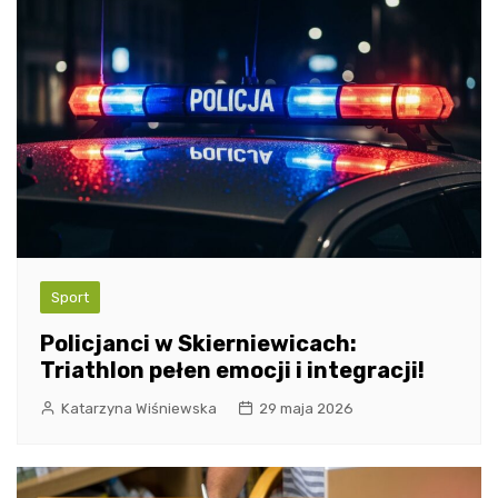
Sport
Policjanci w Skierniewicach:
Triathlon pełen emocji i integracji!
Katarzyna Wiśniewska
29 maja 2026