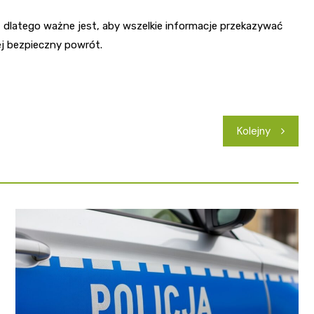
 dlatego ważne jest, aby wszelkie informacje przekazywać
 jej bezpieczny powrót.
Kolejny