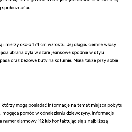
j społeczności.
ką i mierzy około 174 cm wzrostu. Jej długie, ciemne włosy
ięcia ubrana była w szare jeansowe spodnie w stylu
asa oraz beżowe buty na koturnie. Miała także przy sobie
, którzy mogą posiadać informacje na temat miejsca pobytu
ka, mogąca pomóc w odnalezieniu dziewczyny. Informacje
numer alarmowy 112 lub kontaktując się z najbliższą