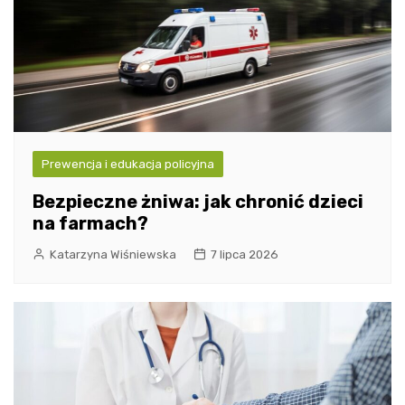
Prewencja i edukacja policyjna
Bezpieczne żniwa: jak chronić dzieci
na farmach?
Katarzyna Wiśniewska
7 lipca 2026