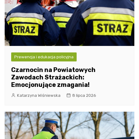
Prewencja i edukacja policyjna
Czarnocin na Powiatowych
Zawodach Strażackich:
Emocjonujące zmagania!
Katarzyna Wiśniewska
8 lipca 2026