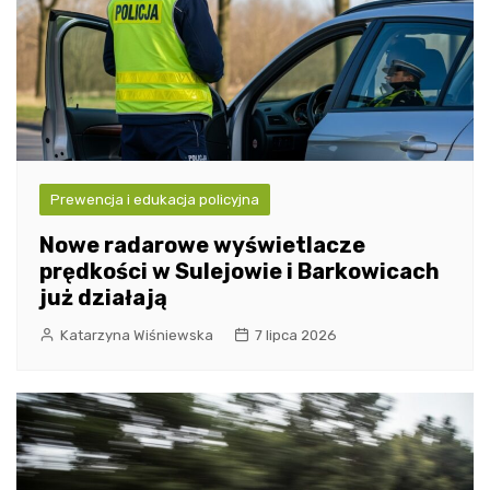
Prewencja i edukacja policyjna
Nowe radarowe wyświetlacze
prędkości w Sulejowie i Barkowicach
już działają
Katarzyna Wiśniewska
7 lipca 2026