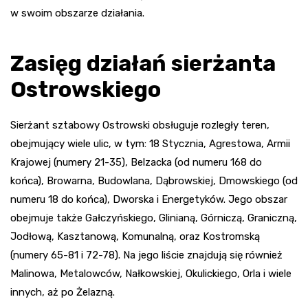
w swoim obszarze działania.
Zasięg działań sierżanta
Ostrowskiego
Sierżant sztabowy Ostrowski obsługuje rozległy teren,
obejmujący wiele ulic, w tym: 18 Stycznia, Agrestowa, Armii
Krajowej (numery 21-35), Belzacka (od numeru 168 do
końca), Browarna, Budowlana, Dąbrowskiej, Dmowskiego (od
numeru 18 do końca), Dworska i Energetyków. Jego obszar
obejmuje także Gałczyńskiego, Glinianą, Górniczą, Graniczną,
Jodłową, Kasztanową, Komunalną, oraz Kostromską
(numery 65-81 i 72-78). Na jego liście znajdują się również
Malinowa, Metalowców, Nałkowskiej, Okulickiego, Orla i wiele
innych, aż po Żelazną.