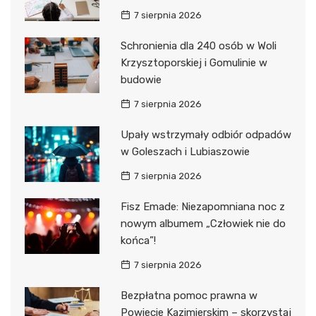
7 sierpnia 2026
Schronienia dla 240 osób w Woli
Krzysztoporskiej i Gomulinie w
budowie
7 sierpnia 2026
Upały wstrzymały odbiór odpadów
w Goleszach i Lubiaszowie
7 sierpnia 2026
Fisz Emade: Niezapomniana noc z
nowym albumem „Człowiek nie do
końca”!
7 sierpnia 2026
Bezpłatna pomoc prawna w
Powiecie Kazimierskim – skorzystaj