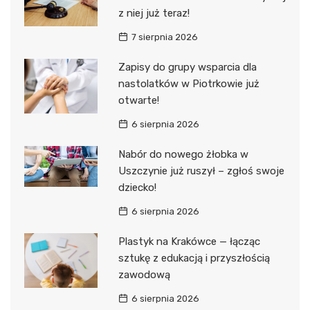
z niej już teraz!
7 sierpnia 2026
Zapisy do grupy wsparcia dla
nastolatków w Piotrkowie już
otwarte!
6 sierpnia 2026
Nabór do nowego żłobka w
Uszczynie już ruszył – zgłoś swoje
dziecko!
6 sierpnia 2026
Plastyk na Krakówce — łącząc
sztukę z edukacją i przyszłością
zawodową
6 sierpnia 2026