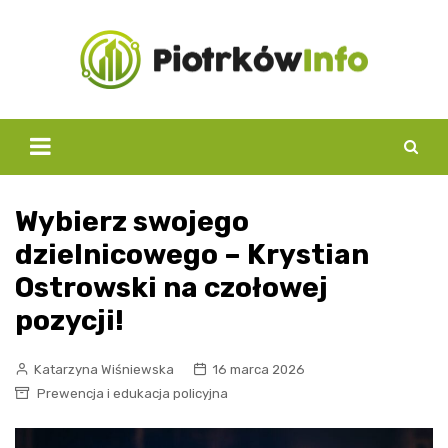
Skip
to
content
Wybierz swojego
dzielnicowego – Krystian
Ostrowski na czołowej
pozycji!
Katarzyna Wiśniewska
16 marca 2026
Prewencja i edukacja policyjna