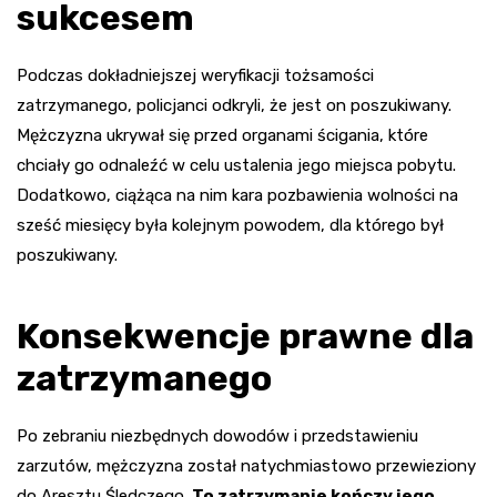
sukcesem
Podczas dokładniejszej weryfikacji tożsamości
zatrzymanego, policjanci odkryli, że jest on poszukiwany.
Mężczyzna ukrywał się przed organami ścigania, które
chciały go odnaleźć w celu ustalenia jego miejsca pobytu.
Dodatkowo, ciążąca na nim kara pozbawienia wolności na
sześć miesięcy była kolejnym powodem, dla którego był
poszukiwany.
Konsekwencje prawne dla
zatrzymanego
Po zebraniu niezbędnych dowodów i przedstawieniu
zarzutów, mężczyzna został natychmiastowo przewieziony
do Aresztu Śledczego.
To zatrzymanie kończy jego