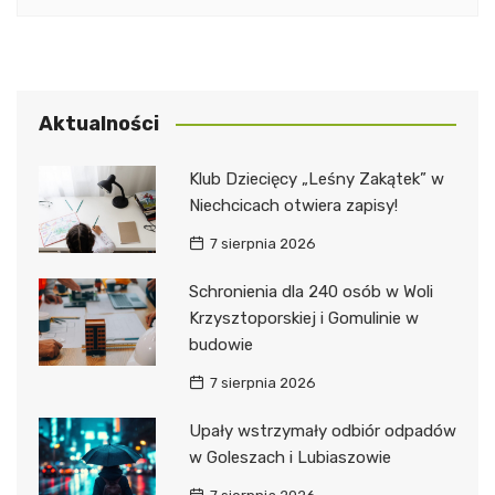
Aktualności
Klub Dziecięcy „Leśny Zakątek” w
Niechcicach otwiera zapisy!
7 sierpnia 2026
Schronienia dla 240 osób w Woli
Krzysztoporskiej i Gomulinie w
budowie
7 sierpnia 2026
Upały wstrzymały odbiór odpadów
w Goleszach i Lubiaszowie