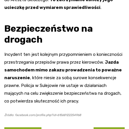
ucieczkę przed wymiarem sprawiedliwości
.
Bezpieczeństwo na
drogach
Incydent ten jest kolejnym przypomnieniem o konieczności
przestrzegania przepisów prawa przez kierowców.
Jazda
samochodem mimo zakazu prowadzenia to poważne
naruszenie
, które niesie za sobą surowe konsekwencje
prawne. Policja w Sulejowie nie ustaje w działaniach
mających na celu zwiększenie bezpieczeństwa na drogach,
co potwierdza skuteczność ich pracy.
Źródło: facebook.com/profile.php?id=61568122254968