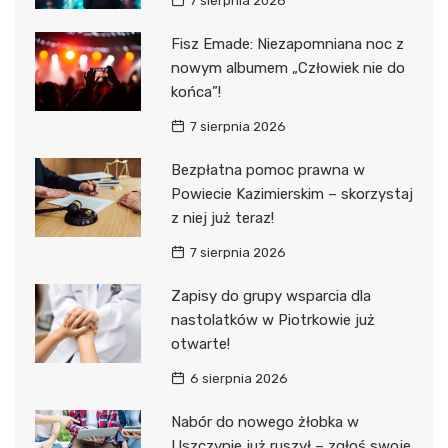
7 sierpnia 2026
Fisz Emade: Niezapomniana noc z
nowym albumem „Człowiek nie do
końca”!
7 sierpnia 2026
Bezpłatna pomoc prawna w
Powiecie Kazimierskim – skorzystaj
z niej już teraz!
7 sierpnia 2026
Zapisy do grupy wsparcia dla
nastolatków w Piotrkowie już
otwarte!
6 sierpnia 2026
Nabór do nowego żłobka w
Uszczynie już ruszył – zgłoś swoje