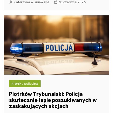
Katarzyna Wiśniewska
18 czerwca 2026
Kronika policyjna
Piotrków Trybunalski: Policja
skutecznie łapie poszukiwanych w
zaskakujących akcjach