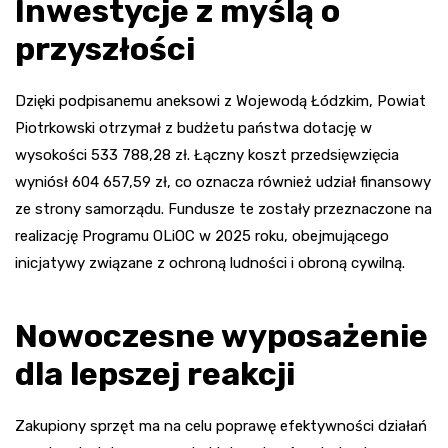
Inwestycje z myślą o
przyszłości
Dzięki podpisanemu aneksowi z Wojewodą Łódzkim, Powiat
Piotrkowski otrzymał z budżetu państwa dotację w
wysokości 533 788,28 zł. Łączny koszt przedsięwzięcia
wyniósł 604 657,59 zł, co oznacza również udział finansowy
ze strony samorządu. Fundusze te zostały przeznaczone na
realizację Programu OLiOC w 2025 roku, obejmującego
inicjatywy związane z ochroną ludności i obroną cywilną.
Nowoczesne wyposażenie
dla lepszej reakcji
Zakupiony sprzęt ma na celu poprawę efektywności działań