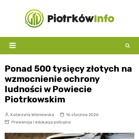
Skip
to
content
Ponad 500 tysięcy złotych na
wzmocnienie ochrony
ludności w Powiecie
Piotrkowskim
Katarzyna Wiśniewska
16 stycznia 2026
Prewencja i edukacja policyjna