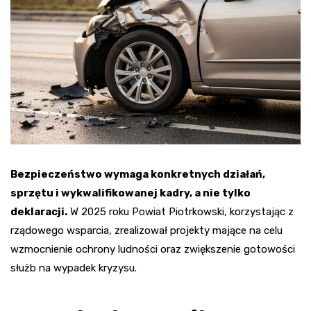
Bezpieczeństwo wymaga konkretnych działań,
sprzętu i wykwalifikowanej kadry, a nie tylko
deklaracji.
W 2025 roku Powiat Piotrkowski, korzystając z
rządowego wsparcia, zrealizował projekty mające na celu
wzmocnienie ochrony ludności oraz zwiększenie gotowości
służb na wypadek kryzysu.