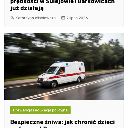
prędkości w Sulejowie i Barkowicach
już działają
Katarzyna Wiśniewska
7 lipca 2026
Prewencja i edukacja policyjna
Bezpieczne żniwa: jak chronić dzieci