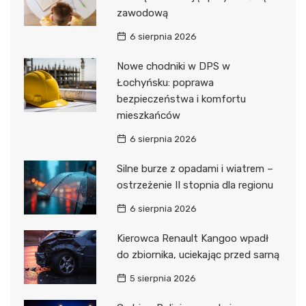
zawodową
6 sierpnia 2026
Nowe chodniki w DPS w
Łochyńsku: poprawa
bezpieczeństwa i komfortu
mieszkańców
6 sierpnia 2026
Silne burze z opadami i wiatrem –
ostrzeżenie II stopnia dla regionu
6 sierpnia 2026
Kierowca Renault Kangoo wpadł
do zbiornika, uciekając przed sarną
5 sierpnia 2026