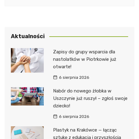
Aktualności
Zapisy do grupy wsparcia dla
nastolatków w Piotrkowie już
otwarte!
6 sierpnia 2026
Nabór do nowego żłobka w
Uszczynie już ruszył – zgłoś swoje
dziecko!
6 sierpnia 2026
Plastyk na Krakówce — łącząc
sztukę z edukacją i przyszłością