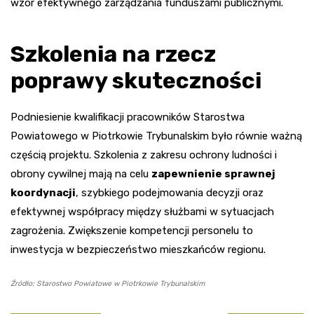
wzór efektywnego zarządzania funduszami publicznymi.
Szkolenia na rzecz
poprawy skuteczności
Podniesienie kwalifikacji pracowników Starostwa
Powiatowego w Piotrkowie Trybunalskim było równie ważną
częścią projektu. Szkolenia z zakresu ochrony ludności i
obrony cywilnej mają na celu
zapewnienie sprawnej
koordynacji
, szybkiego podejmowania decyzji oraz
efektywnej współpracy między służbami w sytuacjach
zagrożenia. Zwiększenie kompetencji personelu to
inwestycja w bezpieczeństwo mieszkańców regionu.
Źródło: Starostwo Powiatowe w Piotrkowie Trybunalskim