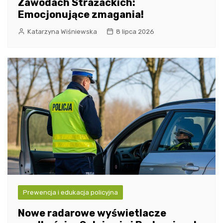
Zawodach Strażackich:
Emocjonujące zmagania!
Katarzyna Wiśniewska
8 lipca 2026
Prewencja i edukacja policyjna
Nowe radarowe wyświetlacze