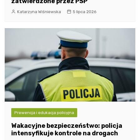
zatwierdzone przez PSP
Katarzyna Wiśniewska
5 lipca 2026
Prewencja i edukacja policyjna
Wakacyjne bezpieczeństwo: policja
intensyfikuje kontrole na drogach