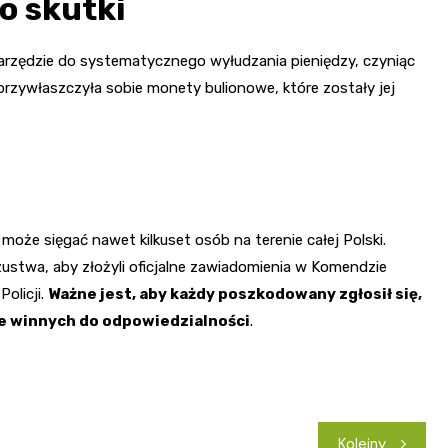
o skutki
arzędzie do systematycznego wyłudzania pieniędzy, czyniąc
rzywłaszczyła sobie monety bulionowe, które zostały jej
oże sięgać nawet kilkuset osób na terenie całej Polski.
oszustwa, aby złożyli oficjalne zawiadomienia w Komendzie
Policji.
Ważne jest, aby każdy poszkodowany zgłosił się,
ie winnych do odpowiedzialności
.
Kolejny