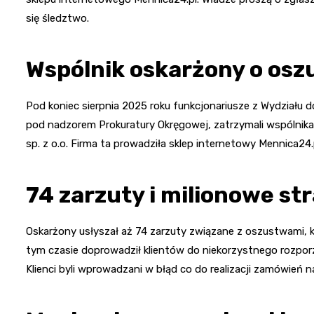
się śledztwo.
Wspólnik oskarżony o osz
Pod koniec sierpnia 2025 roku funkcjonariusze z Wydziału d
pod nadzorem Prokuratury Okręgowej, zatrzymali wspólnika 
sp. z o.o. Firma ta prowadziła sklep internetowy Mennica24
74 zarzuty i milionowe st
Oskarżony usłyszał aż 74 zarzuty związane z oszustwami, k
tym czasie doprowadził klientów do niekorzystnego rozpor
Klienci byli wprowadzani w błąd co do realizacji zamówień n