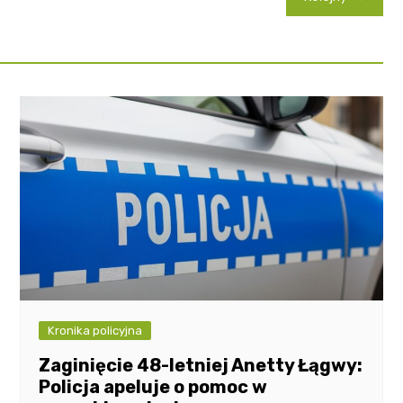
Kronika policyjna
Zaginięcie 48-letniej Anetty Łągwy:
Policja apeluje o pomoc w