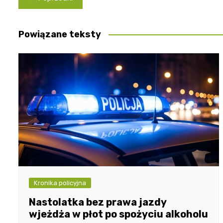
wpisu
Powiązane teksty
Kronika policyjna
Nastolatka bez prawa jazdy
wjeżdża w płot po spożyciu alkoholu