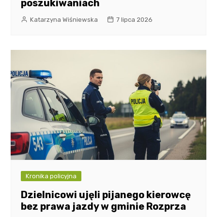
poszukiwaniach
Katarzyna Wiśniewska
7 lipca 2026
Kronika policyjna
Dzielnicowi ujęli pijanego kierowcę
bez prawa jazdy w gminie Rozprza