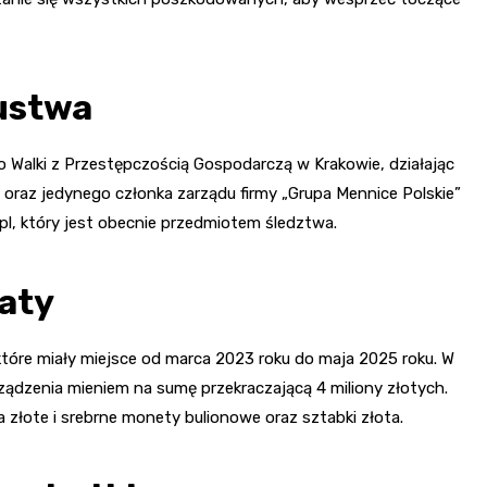
ustwa
o Walki z Przestępczością Gospodarczą w Krakowie, działając
oraz jedynego członka zarządu firmy „Grupa Mennice Polskie”
.pl, który jest obecnie przedmiotem śledztwa.
raty
tóre miały miejsce od marca 2023 roku do maja 2025 roku. W
ządzenia mieniem na sumę przekraczającą 4 miliony złotych.
a złote i srebrne monety bulionowe oraz sztabki złota.