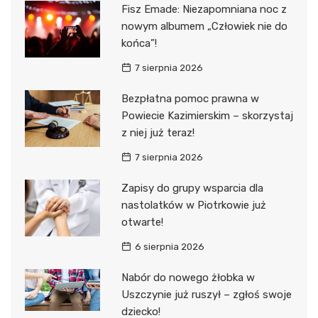
Fisz Emade: Niezapomniana noc z
nowym albumem „Człowiek nie do
końca”!
7 sierpnia 2026
Bezpłatna pomoc prawna w
Powiecie Kazimierskim – skorzystaj
z niej już teraz!
7 sierpnia 2026
Zapisy do grupy wsparcia dla
nastolatków w Piotrkowie już
otwarte!
6 sierpnia 2026
Nabór do nowego żłobka w
Uszczynie już ruszył – zgłoś swoje
dziecko!