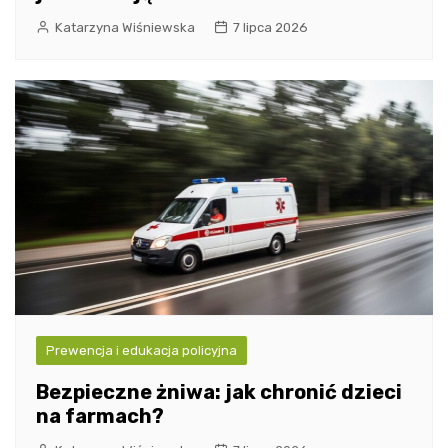
Katarzyna Wiśniewska
7 lipca 2026
Prewencja i edukacja policyjna
Bezpieczne żniwa: jak chronić dzieci
na farmach?