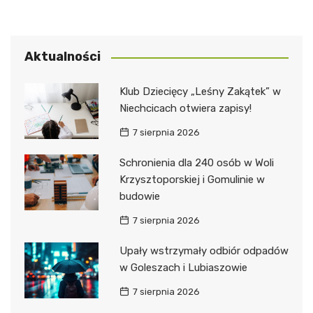
Aktualności
Klub Dziecięcy „Leśny Zakątek” w
Niechcicach otwiera zapisy!
7 sierpnia 2026
Schronienia dla 240 osób w Woli
Krzysztoporskiej i Gomulinie w
budowie
7 sierpnia 2026
Upały wstrzymały odbiór odpadów
w Goleszach i Lubiaszowie
7 sierpnia 2026