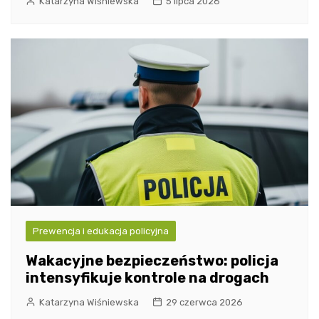
Katarzyna Wiśniewska
5 lipca 2026
Prewencja i edukacja policyjna
Wakacyjne bezpieczeństwo: policja
intensyfikuje kontrole na drogach
Katarzyna Wiśniewska
29 czerwca 2026