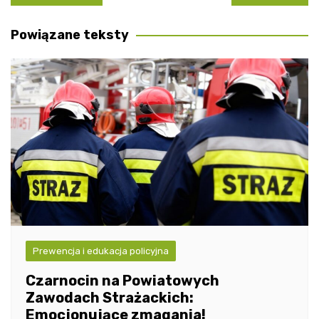
wpisu
Powiązane teksty
Prewencja i edukacja policyjna
Czarnocin na Powiatowych
Zawodach Strażackich:
Emocjonujące zmagania!