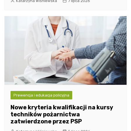
Katarzyna Wiśniewska
7 lipca 2026
Prewencja i edukacja policyjna
Nowe kryteria kwalifikacji na kursy
techników pożarnictwa
zatwierdzone przez PSP