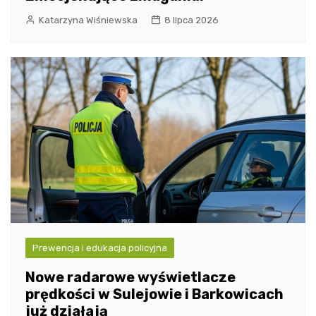
Katarzyna Wiśniewska
8 lipca 2026
Prewencja i edukacja policyjna
Nowe radarowe wyświetlacze
prędkości w Sulejowie i Barkowicach
już działają