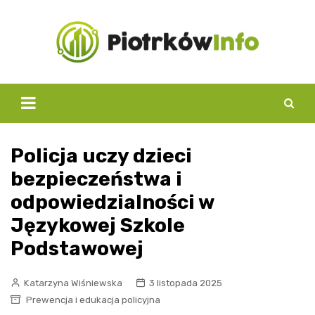
Skip
to
content
Policja uczy dzieci
bezpieczeństwa i
odpowiedzialności w
Językowej Szkole
Podstawowej
Katarzyna Wiśniewska
3 listopada 2025
Prewencja i edukacja policyjna