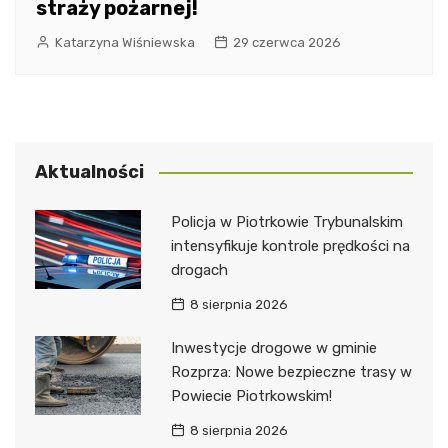
straży pożarnej!
Katarzyna Wiśniewska
29 czerwca 2026
Aktualności
Policja w Piotrkowie Trybunalskim
intensyfikuje kontrole prędkości na
drogach
8 sierpnia 2026
Inwestycje drogowe w gminie
Rozprza: Nowe bezpieczne trasy w
Powiecie Piotrkowskim!
8 sierpnia 2026