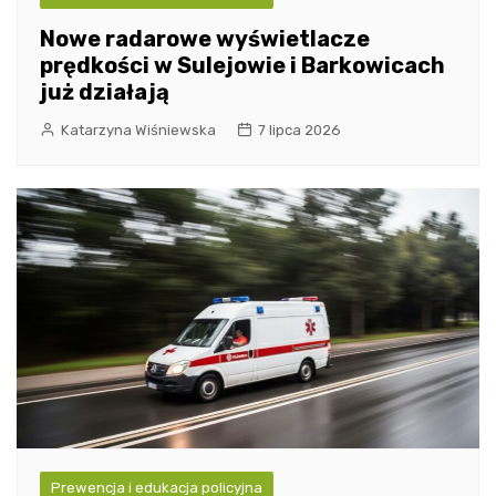
Nowe radarowe wyświetlacze
prędkości w Sulejowie i Barkowicach
już działają
Katarzyna Wiśniewska
7 lipca 2026
Prewencja i edukacja policyjna