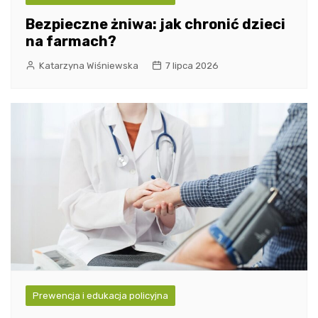
Bezpieczne żniwa: jak chronić dzieci
na farmach?
Katarzyna Wiśniewska
7 lipca 2026
Prewencja i edukacja policyjna