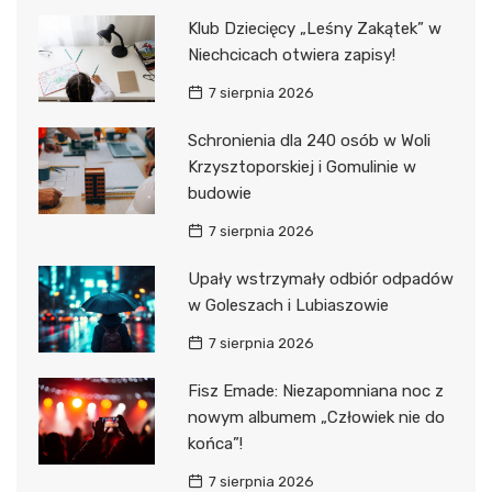
Klub Dziecięcy „Leśny Zakątek” w
Niechcicach otwiera zapisy!
7 sierpnia 2026
Schronienia dla 240 osób w Woli
Krzysztoporskiej i Gomulinie w
budowie
7 sierpnia 2026
Upały wstrzymały odbiór odpadów
w Goleszach i Lubiaszowie
7 sierpnia 2026
Fisz Emade: Niezapomniana noc z
nowym albumem „Człowiek nie do
końca”!
7 sierpnia 2026