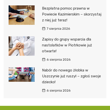
Bezpłatna pomoc prawna w
Powiecie Kazimierskim – skorzystaj
z niej już teraz!
7 sierpnia 2026
Zapisy do grupy wsparcia dla
nastolatków w Piotrkowie już
otwarte!
6 sierpnia 2026
Nabór do nowego żłobka w
Uszczynie już ruszył – zgłoś swoje
dziecko!
6 sierpnia 2026