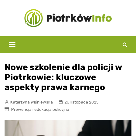
Skip
to
content
Nowe szkolenie dla policji w
Piotrkowie: kluczowe
aspekty prawa karnego
Katarzyna Wiśniewska
26 listopada 2025
Prewencja i edukacja policyjna