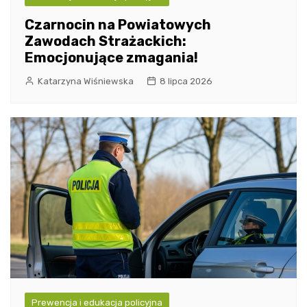
Czarnocin na Powiatowych
Zawodach Strażackich:
Emocjonujące zmagania!
Katarzyna Wiśniewska
8 lipca 2026
Prewencja i edukacja policyjna