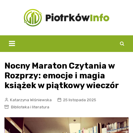
Skip
to
content
Nocny Maraton Czytania w
Rozprzy: emocje i magia
książek w piątkowy wieczór
Katarzyna Wiśniewska
25 listopada 2025
Biblioteka i literatura