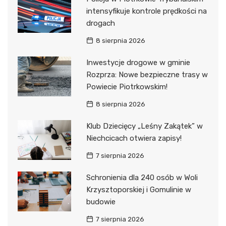
intensyfikuje kontrole prędkości na
drogach
8 sierpnia 2026
Inwestycje drogowe w gminie
Rozprza: Nowe bezpieczne trasy w
Powiecie Piotrkowskim!
8 sierpnia 2026
Klub Dziecięcy „Leśny Zakątek” w
Niechcicach otwiera zapisy!
7 sierpnia 2026
Schronienia dla 240 osób w Woli
Krzysztoporskiej i Gomulinie w
budowie
7 sierpnia 2026