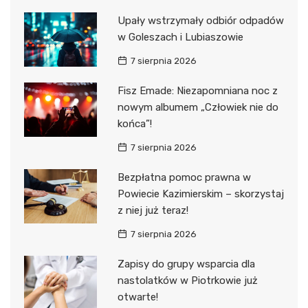
Upały wstrzymały odbiór odpadów
w Goleszach i Lubiaszowie
7 sierpnia 2026
Fisz Emade: Niezapomniana noc z
nowym albumem „Człowiek nie do
końca”!
7 sierpnia 2026
Bezpłatna pomoc prawna w
Powiecie Kazimierskim – skorzystaj
z niej już teraz!
7 sierpnia 2026
Zapisy do grupy wsparcia dla
nastolatków w Piotrkowie już
otwarte!