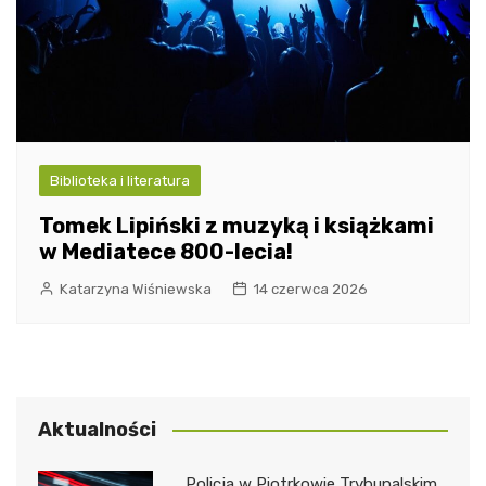
Biblioteka i literatura
Tomek Lipiński z muzyką i książkami
w Mediatece 800-lecia!
Katarzyna Wiśniewska
14 czerwca 2026
Aktualności
Policja w Piotrkowie Trybunalskim