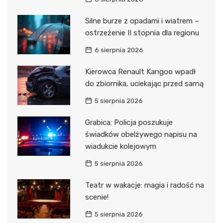
Silne burze z opadami i wiatrem –
ostrzeżenie II stopnia dla regionu
6 sierpnia 2026
Kierowca Renault Kangoo wpadł
do zbiornika, uciekając przed sarną
5 sierpnia 2026
Grabica: Policja poszukuje
świadków obelżywego napisu na
wiadukcie kolejowym
5 sierpnia 2026
Teatr w wakacje: magia i radość na
scenie!
5 sierpnia 2026