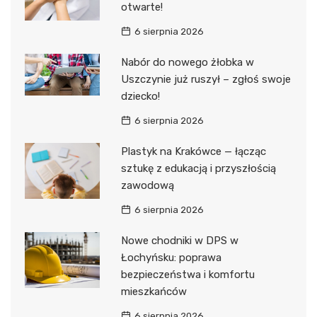
otwarte!
6 sierpnia 2026
Nabór do nowego żłobka w
Uszczynie już ruszył – zgłoś swoje
dziecko!
6 sierpnia 2026
Plastyk na Krakówce — łącząc
sztukę z edukacją i przyszłością
zawodową
6 sierpnia 2026
Nowe chodniki w DPS w
Łochyńsku: poprawa
bezpieczeństwa i komfortu
mieszkańców
6 sierpnia 2026