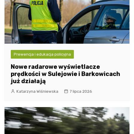
Prewencja i edukacja policyjna
Nowe radarowe wyświetlacze
prędkości w Sulejowie i Barkowicach
już działają
Katarzyna Wiśniewska
7 lipca 2026