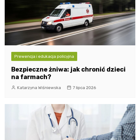
Prewencja i edukacja policyjna
Bezpieczne żniwa: jak chronić dzieci
na farmach?
Katarzyna Wiśniewska
7 lipca 2026