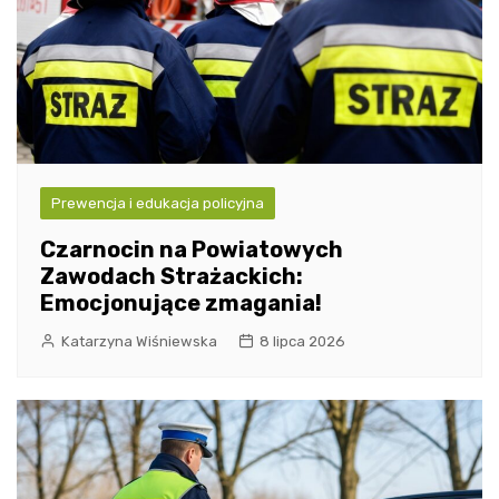
Prewencja i edukacja policyjna
Czarnocin na Powiatowych
Zawodach Strażackich:
Emocjonujące zmagania!
Katarzyna Wiśniewska
8 lipca 2026