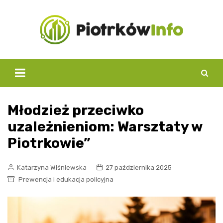
Skip
to
content
Młodzież przeciwko
uzależnieniom: Warsztaty w
Piotrkowie”
Katarzyna Wiśniewska
27 października 2025
Prewencja i edukacja policyjna