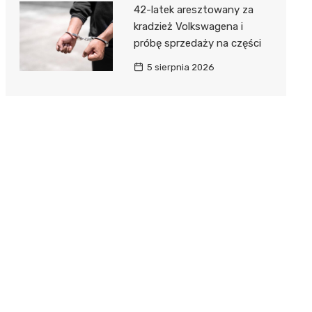
42-latek aresztowany za
kradzież Volkswagena i
próbę sprzedaży na części
5 sierpnia 2026