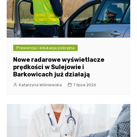
Prewencja i edukacja policyjna
Nowe radarowe wyświetlacze
prędkości w Sulejowie i
Barkowicach już działają
Katarzyna Wiśniewska
7 lipca 2026