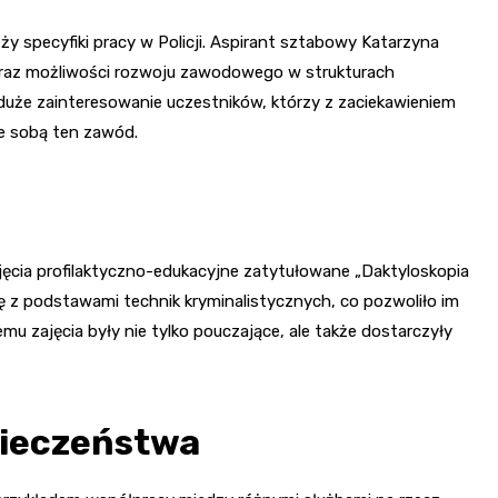
y specyfiki pracy w Policji. Aspirant sztabowy Katarzyna
raz możliwości rozwoju zawodowego w strukturach
 duże zainteresowanie uczestników, którzy z zaciekawieniem
ze sobą ten zawód.
ęcia profilaktyczno-edukacyjne zatytułowane „Daktyloskopia
ię z podstawami technik kryminalistycznych, co pozwoliło im
emu zajęcia były nie tylko pouczające, ale także dostarczyły
pieczeństwa