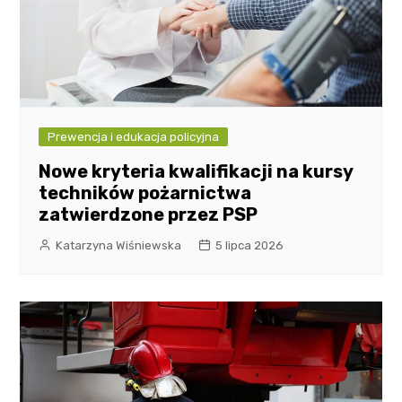
Prewencja i edukacja policyjna
Nowe kryteria kwalifikacji na kursy
techników pożarnictwa
zatwierdzone przez PSP
Katarzyna Wiśniewska
5 lipca 2026