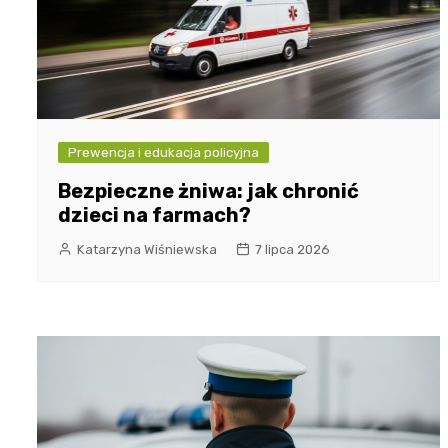
Prewencja i edukacja policyjna
Bezpieczne żniwa: jak chronić
dzieci na farmach?
Katarzyna Wiśniewska
7 lipca 2026