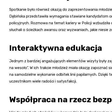
Spotkanie było również okazją do zaprezentowania młodzież
Dębińska przedstawiła wymagania stawiane kandydatom o
policyjnych. Rozmowa na temat kariery w Policji wzbudziła
słuchali o ścieżkach awansu oraz wyzwaniach, jakie niesie 
Interaktywna edukacja
Jednym z bardziej angażujących elementów wizyty były zaj
na wesoło”. W ich trakcie młodzież miała okazję zapoznać s
na samodzielne wykonanie odbitek linii papilarnych. Dzięki t
uczestnikom wiele radości i satysfakcji.
Współpraca na rzecz bez