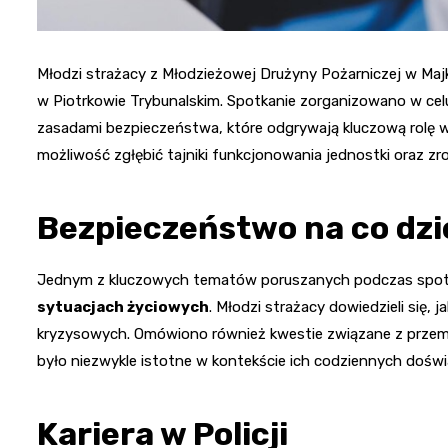
Młodzi strażacy z Młodzieżowej Drużyny Pożarniczej w Majk
w Piotrkowie Trybunalskim. Spotkanie zorganizowano w celu
zasadami bezpieczeństwa, które odgrywają kluczową rolę w
możliwość zgłębić tajniki funkcjonowania jednostki oraz zr
Bezpieczeństwo na co dzi
Jednym z kluczowych tematów poruszanych podczas spot
sytuacjach życiowych
. Młodzi strażacy dowiedzieli się, 
kryzysowych. Omówiono również kwestie związane z przemo
było niezwykle istotne w kontekście ich codziennych dośw
Kariera w Policji