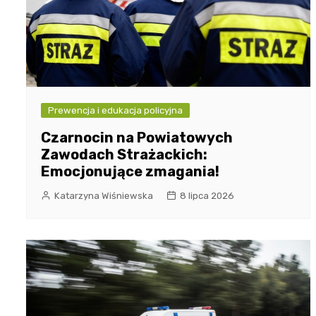
Prewencja i edukacja policyjna
Czarnocin na Powiatowych
Zawodach Strażackich:
Emocjonujące zmagania!
Katarzyna Wiśniewska
8 lipca 2026