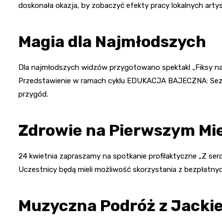
doskonała okazja, by zobaczyć efekty pracy lokalnych artyst
Magia dla Najmłodszych
Dla najmłodszych widzów przygotowano spektakl „Fiksy na fl
Przedstawienie w ramach cyklu EDUKACJA BAJECZNA: Sezon
przygód.
Zdrowie na Pierwszym Mi
24 kwietnia zapraszamy na spotkanie profilaktyczne „Z serc
Uczestnicy będą mieli możliwość skorzystania z bezpłatnych
Muzyczna Podróż z Jack