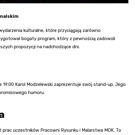
unalskim
wydarzenia kulturalne, które przyciągają zarówno
 przygotował bogaty program, który z pewnością zadowoli
awszych propozycji na nadchodzące dni.
e 19:00 Karol Modzelewski zaprezentuje swój stand-up. Jego
mpromisowego humoru.
a
saż prac uczestników Pracowni Rysunku i Malarstwa MOK. To