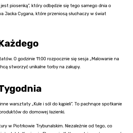
jest piosenką”, który odbędzie się tego samego dnia o
twa Jacka Cygana, które przeniosą słuchaczy w świat
 Każdego
atów. O godzinie 11:00 rozpocznie się sesja „Malowanie na
chcą stworzyć unikalne torby na zakupy.
 Tygodnia
nne warsztaty „Kule i sól do kąpieli”. To pachnące spotkanie
produktów do domowej łazienki.
ury w Piotrkowie Trybunalskim. Niezależnie od tego, co