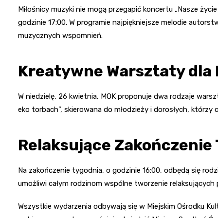
Miłośnicy muzyki nie mogą przegapić koncertu „Nasze życie 
godzinie 17:00. W programie najpiękniejsze melodie autors
muzycznych wspomnień.
Kreatywne Warsztaty dla
W niedzielę, 26 kwietnia, MOK proponuje dwa rodzaje warszt
eko torbach”, skierowana do młodzieży i dorosłych, którzy 
Relaksujące Zakończenie
Na zakończenie tygodnia, o godzinie 16:00, odbędą się rodzi
umożliwi całym rodzinom wspólne tworzenie relaksujących 
Wszystkie wydarzenia odbywają się w Miejskim Ośrodku Kult