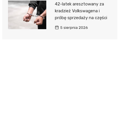
42-latek aresztowany za
kradzież Volkswagena i
próbę sprzedaży na części
5 sierpnia 2026