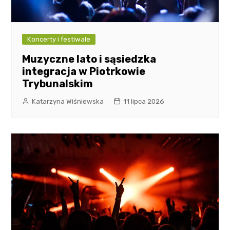
Koncerty i festiwale
Muzyczne lato i sąsiedzka
integracja w Piotrkowie
Trybunalskim
Katarzyna Wiśniewska
11 lipca 2026