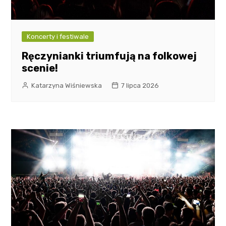
Koncerty i festiwale
Ręczynianki triumfują na folkowej
scenie!
Katarzyna Wiśniewska
7 lipca 2026