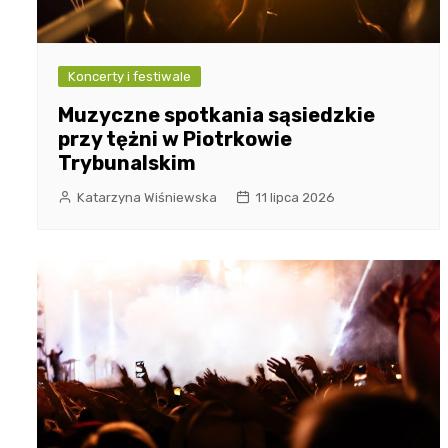
Koncerty i festiwale
Muzyczne spotkania sąsiedzkie
przy tężni w Piotrkowie
Trybunalskim
Katarzyna Wiśniewska
11 lipca 2026