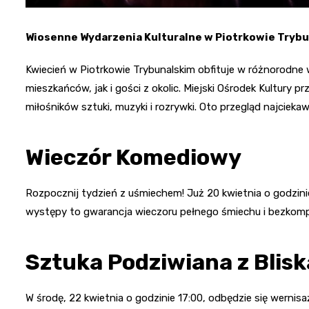
Wiosenne Wydarzenia Kulturalne w Piotrkowie Tryb
Kwiecień w Piotrkowie Trybunalskim obfituje w różnorodne 
mieszkańców, jak i gości z okolic. Miejski Ośrodek Kultury
miłośników sztuki, muzyki i rozrywki. Oto przegląd najciek
Wieczór Komediowy
Rozpocznij tydzień z uśmiechem! Już 20 kwietnia o godzini
występy to gwarancja wieczoru pełnego śmiechu i bezko
Sztuka Podziwiana z Blisk
W środę, 22 kwietnia o godzinie 17:00, odbędzie się werni