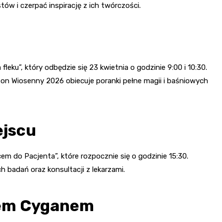
ów i czerpać inspirację z ich twórczości.
eku”, który odbędzie się 23 kwietnia o godzinie 9:00 i 10:30.
 Wiosenny 2026 obiecuje poranki pełne magii i baśniowych
ejscu
em do Pacjenta”, które rozpocznie się o godzinie 15:30.
 badań oraz konsultacji z lekarzami.
iem Cyganem