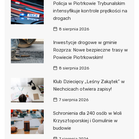
Policja w Piotrkowie Trybunalskim
intensyfikuje kontrole prędkości na
drogach
8 sierpnia 2026
Inwestycje drogowe w gminie
Rozprza: Nowe bezpieczne trasy w
Powiecie Piotrkowskim!
8 sierpnia 2026
Klub Dziecięcy „Leśny Zakątek” w
Niechcicach otwiera zapisy!
7 sierpnia 2026
Schronienia dla 240 osób w Woli
Krzysztoporskiej i Gomulinie w
budowie
7 sierpnia 2026