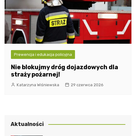
Prewencja i edukacja policyjna
Nie blokujmy dróg dojazdowych dla
straży pożarnej!
Katarzyna Wiśniewska
29 czerwca 2026
Aktualności