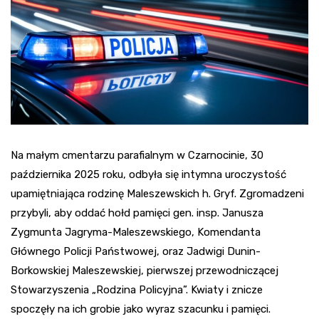
Na małym cmentarzu parafialnym w Czarnocinie, 30
października 2025 roku, odbyła się intymna uroczystość
upamiętniająca rodzinę Maleszewskich h. Gryf. Zgromadzeni
przybyli, aby oddać hołd pamięci gen. insp. Janusza
Zygmunta Jagryma-Maleszewskiego, Komendanta
Głównego Policji Państwowej, oraz Jadwigi Dunin-
Borkowskiej Maleszewskiej, pierwszej przewodniczącej
Stowarzyszenia „Rodzina Policyjna”. Kwiaty i znicze
spoczęły na ich grobie jako wyraz szacunku i pamięci.