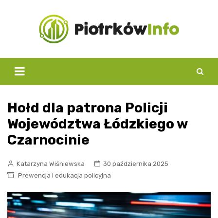
Skip
to
content
Hołd dla patrona Policji
Województwa Łódzkiego w
Czarnocinie
Katarzyna Wiśniewska
30 października 2025
Prewencja i edukacja policyjna