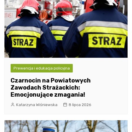
Prewencja i edukacja policyjna
Czarnocin na Powiatowych
Zawodach Strażackich:
Emocjonujące zmagania!
Katarzyna Wiśniewska
8 lipca 2026