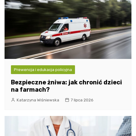
Prewencja i edukacja policyjna
Bezpieczne żniwa: jak chronić dzieci
na farmach?
Katarzyna Wiśniewska
7 lipca 2026