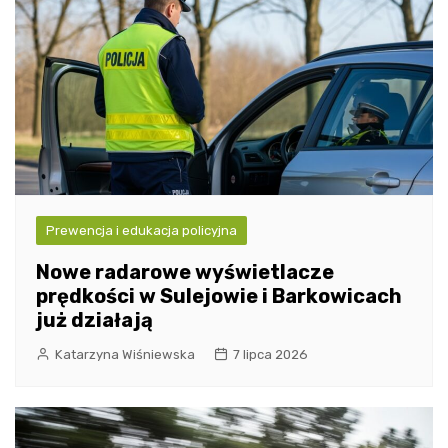
Prewencja i edukacja policyjna
Nowe radarowe wyświetlacze
prędkości w Sulejowie i Barkowicach
już działają
Katarzyna Wiśniewska
7 lipca 2026