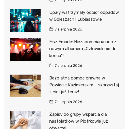
Upały wstrzymały odbiór odpadów
w Goleszach i Lubiaszowie
7 sierpnia 2026
Fisz Emade: Niezapomniana noc z
nowym albumem „Człowiek nie do
końca”!
7 sierpnia 2026
Bezpłatna pomoc prawna w
Powiecie Kazimierskim – skorzystaj
z niej już teraz!
7 sierpnia 2026
Zapisy do grupy wsparcia dla
nastolatków w Piotrkowie już
otwarte!