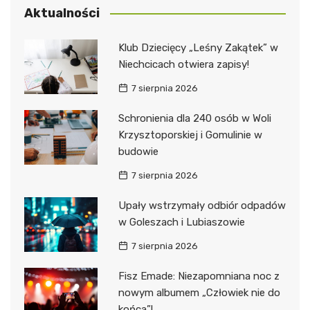
Aktualności
Klub Dziecięcy „Leśny Zakątek” w
Niechcicach otwiera zapisy!
7 sierpnia 2026
Schronienia dla 240 osób w Woli
Krzysztoporskiej i Gomulinie w
budowie
7 sierpnia 2026
Upały wstrzymały odbiór odpadów
w Goleszach i Lubiaszowie
7 sierpnia 2026
Fisz Emade: Niezapomniana noc z
nowym albumem „Człowiek nie do
końca”!