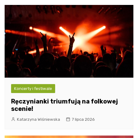
Koncerty i festiwale
Ręczynianki triumfują na folkowej
scenie!
Katarzyna Wiśniewska
7 lipca 2026