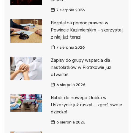
7 sierpnia 2026
Bezpłatna pomoc prawna w
Powiecie Kazimierskim – skorzystaj
z niej już teraz!
7 sierpnia 2026
Zapisy do grupy wsparcia dla
nastolatków w Piotrkowie już
otwarte!
6 sierpnia 2026
Nabór do nowego żłobka w
Uszczynie już ruszył – zgłoś swoje
dziecko!
6 sierpnia 2026