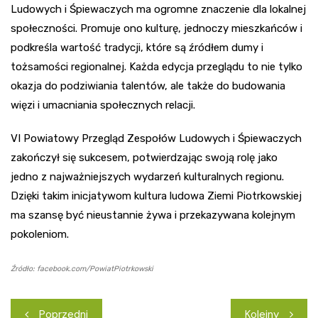
Ludowych i Śpiewaczych ma ogromne znaczenie dla lokalnej
społeczności. Promuje ono kulturę, jednoczy mieszkańców i
podkreśla wartość tradycji, które są źródłem dumy i
tożsamości regionalnej. Każda edycja przeglądu to nie tylko
okazja do podziwiania talentów, ale także do budowania
więzi i umacniania społecznych relacji.
VI Powiatowy Przegląd Zespołów Ludowych i Śpiewaczych
zakończył się sukcesem, potwierdzając swoją rolę jako
jedno z najważniejszych wydarzeń kulturalnych regionu.
Dzięki takim inicjatywom kultura ludowa Ziemi Piotrkowskiej
ma szansę być nieustannie żywa i przekazywana kolejnym
pokoleniom.
Źródło: facebook.com/PowiatPiotrkowski
Nawigacja
Poprzedni
Kolejny