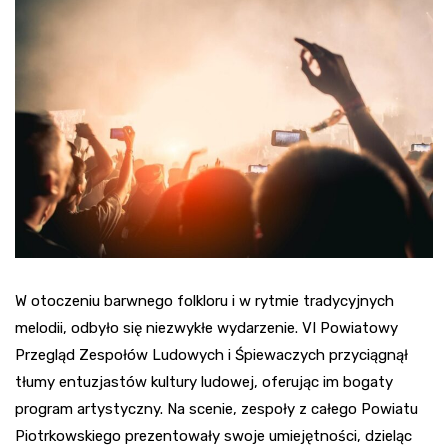
W otoczeniu barwnego folkloru i w rytmie tradycyjnych
melodii, odbyło się niezwykłe wydarzenie. VI Powiatowy
Przegląd Zespołów Ludowych i Śpiewaczych przyciągnął
tłumy entuzjastów kultury ludowej, oferując im bogaty
program artystyczny. Na scenie, zespoły z całego Powiatu
Piotrkowskiego prezentowały swoje umiejętności, dzieląc