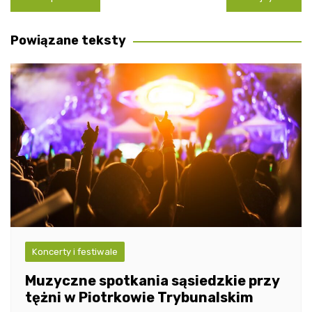
wpisu
Powiązane teksty
Koncerty i festiwale
Muzyczne spotkania sąsiedzkie przy
tężni w Piotrkowie Trybunalskim