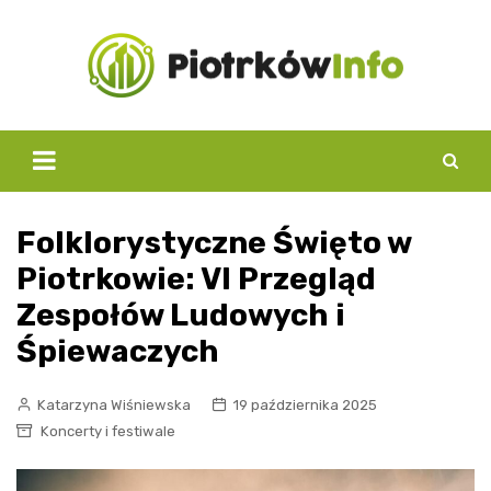
Skip
to
content
Folklorystyczne Święto w
Piotrkowie: VI Przegląd
Zespołów Ludowych i
Śpiewaczych
Katarzyna Wiśniewska
19 października 2025
Koncerty i festiwale