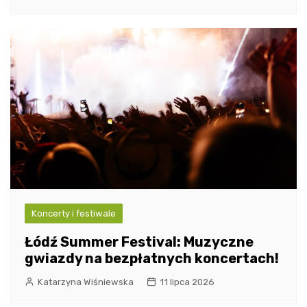
Koncerty i festiwale
Łódź Summer Festival: Muzyczne
gwiazdy na bezpłatnych koncertach!
Katarzyna Wiśniewska
11 lipca 2026