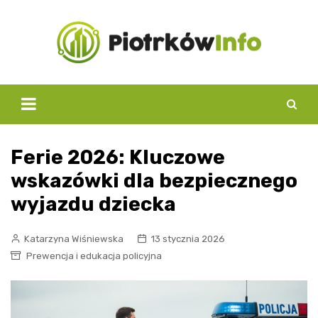
Skip
to
content
Ferie 2026: Kluczowe
wskazówki dla bezpiecznego
wyjazdu dziecka
Katarzyna Wiśniewska
13 stycznia 2026
Prewencja i edukacja policyjna