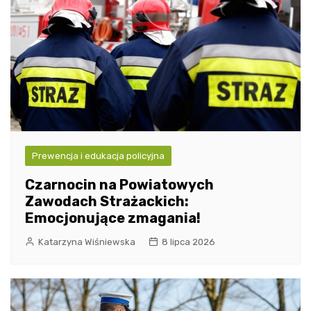
Prewencja i edukacja policyjna
Czarnocin na Powiatowych
Zawodach Strażackich:
Emocjonujące zmagania!
Katarzyna Wiśniewska
8 lipca 2026