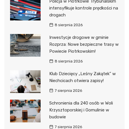
Policja w Piotrkowie Trybunalskim
intensyfikuje kontrole prędkości na
drogach
8 sierpnia 2026
Inwestycje drogowe w gminie
Rozprza: Nowe bezpieczne trasy w
Powiecie Piotrkowskim!
8 sierpnia 2026
Klub Dziecięcy „Leśny Zakątek” w
Niechcicach otwiera zapisy!
7 sierpnia 2026
Schronienia dla 240 osób w Woli
Krzysztoporskiej i Gomulinie w
budowie
7 sierpnia 2026