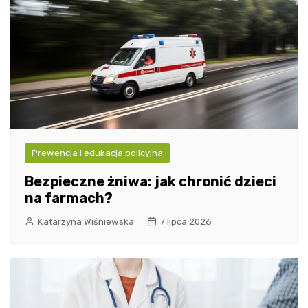
Prewencja i edukacja policyjna
Bezpieczne żniwa: jak chronić dzieci
na farmach?
Katarzyna Wiśniewska
7 lipca 2026