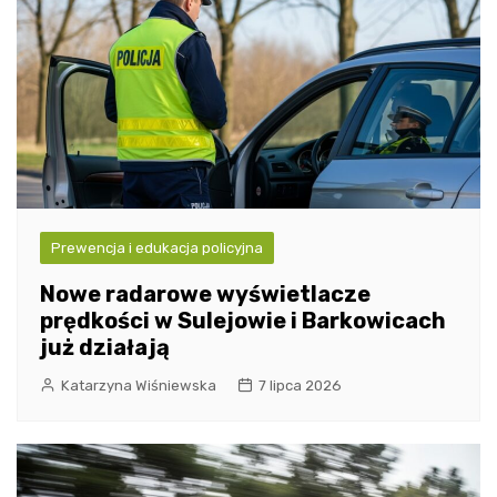
Prewencja i edukacja policyjna
Nowe radarowe wyświetlacze
prędkości w Sulejowie i Barkowicach
już działają
Katarzyna Wiśniewska
7 lipca 2026