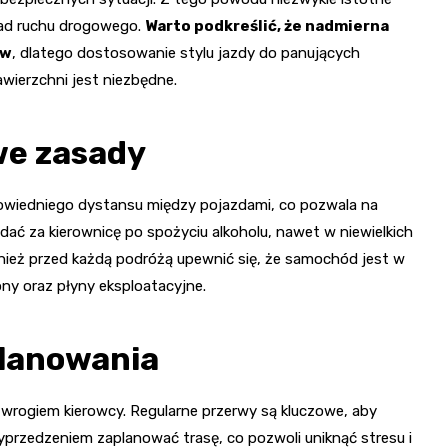
asad ruchu drogowego.
Warto podkreślić, że nadmierna
ów
, dlatego dostosowanie stylu jazdy do panujących
wierzchni jest niezbędne.
we zasady
owiedniego dystansu między pojazdami, co pozwala na
adać za kierownicę po spożyciu alkoholu, nawet w niewielkich
wnież przed każdą podróżą upewnić się, że samochód jest w
ny oraz płyny eksploatacyjne.
planowania
wrogiem kierowcy. Regularne przerwy są kluczowe, aby
yprzedzeniem zaplanować trasę, co pozwoli uniknąć stresu i