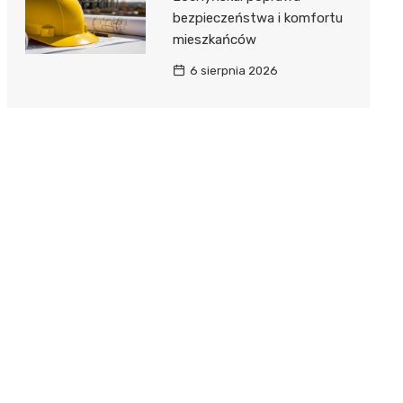
bezpieczeństwa i komfortu
mieszkańców
6 sierpnia 2026