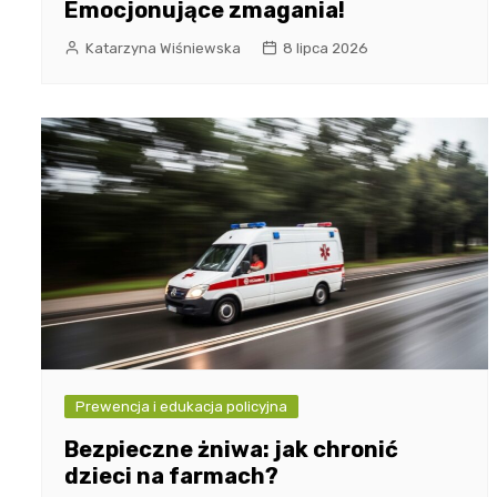
Emocjonujące zmagania!
Katarzyna Wiśniewska
8 lipca 2026
Prewencja i edukacja policyjna
Bezpieczne żniwa: jak chronić
dzieci na farmach?