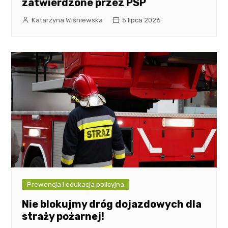
zatwierdzone przez PSP
Katarzyna Wiśniewska
5 lipca 2026
Prewencja i edukacja policyjna
Nie blokujmy dróg dojazdowych dla
straży pożarnej!