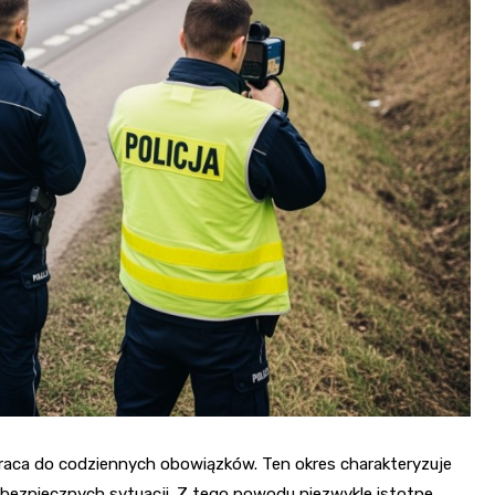
raca do codziennych obowiązków. Ten okres charakteryzuje
bezpiecznych sytuacji. Z tego powodu niezwykle istotne