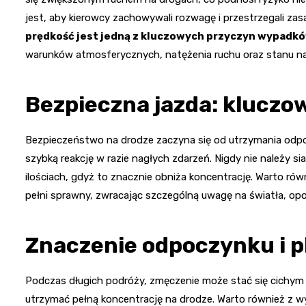
jest, aby kierowcy zachowywali rozwagę i przestrzegali z
prędkość jest jedną z kluczowych przyczyn wypadk
warunków atmosferycznych, natężenia ruchu oraz stanu na
Bezpieczna jazda: kluczo
Bezpieczeństwo na drodze zaczyna się od utrzymania odp
szybką reakcję w razie nagłych zdarzeń. Nigdy nie należy si
ilościach, gdyż to znacznie obniża koncentrację. Warto ró
pełni sprawny, zwracając szczególną uwagę na światła, opo
Znaczenie odpoczynku i 
Podczas długich podróży, zmęczenie może stać się cichym 
utrzymać pełną koncentrację na drodze. Warto również z w