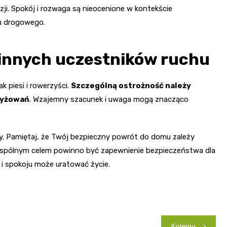
ji. Spokój i rozwaga są nieocenione w kontekście
u drogowego.
innych uczestników ruchu
k piesi i rowerzyści.
Szczególną ostrożność należy
rzyżowań
. Wzajemny szacunek i uwaga mogą znacząco
. Pamiętaj, że Twój bezpieczny powrót do domu zależy
spólnym celem powinno być zapewnienie bezpieczeństwa dla
 i spokoju może uratować życie.
Kolejny