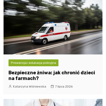
Prewencja i edukacja policyjna
Bezpieczne żniwa: jak chronić dzieci
na farmach?
Katarzyna Wiśniewska
7 lipca 2026