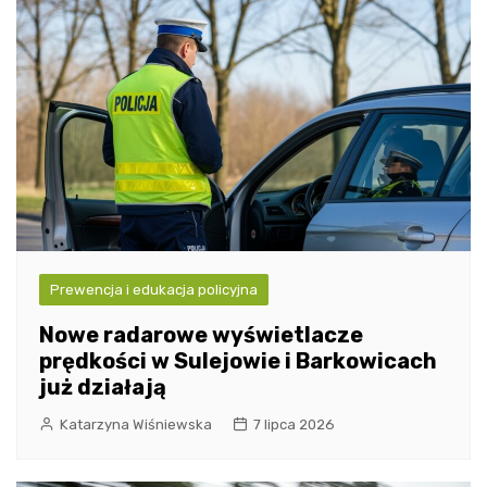
Prewencja i edukacja policyjna
Nowe radarowe wyświetlacze
prędkości w Sulejowie i Barkowicach
już działają
Katarzyna Wiśniewska
7 lipca 2026