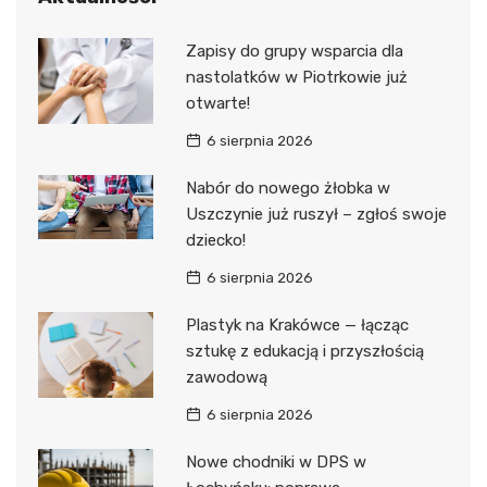
Zapisy do grupy wsparcia dla
nastolatków w Piotrkowie już
otwarte!
6 sierpnia 2026
Nabór do nowego żłobka w
Uszczynie już ruszył – zgłoś swoje
dziecko!
6 sierpnia 2026
Plastyk na Krakówce — łącząc
sztukę z edukacją i przyszłością
zawodową
6 sierpnia 2026
Nowe chodniki w DPS w