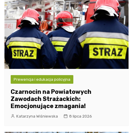
Prewencja i edukacja policyjna
Czarnocin na Powiatowych
Zawodach Strażackich:
Emocjonujące zmagania!
Katarzyna Wiśniewska
8 lipca 2026