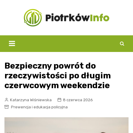
Skip
to
content
Bezpieczny powrót do
rzeczywistości po długim
czerwcowym weekendzie
Katarzyna Wiśniewska
8 czerwca 2026
Prewencja i edukacja policyjna