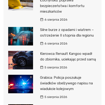
Łochyńsku: poprawa
bezpieczeństwa i komfortu
mieszkańców
6 sierpnia 2026
Silne burze z opadami i wiatrem –
ostrzeżenie II stopnia dla regionu
6 sierpnia 2026
Kierowca Renault Kangoo wpadł
do zbiornika, uciekając przed sarną
5 sierpnia 2026
Grabica: Policja poszukuje
świadków obelżywego napisu na
wiadukcie kolejowym
5 sierpnia 2026