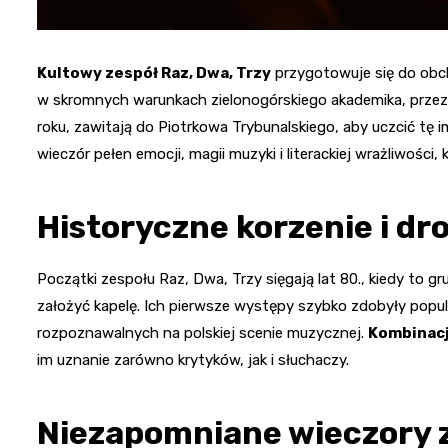
Kultowy zespół Raz, Dwa, Trzy
przygotowuje się do obch
w skromnych warunkach zielonogórskiego akademika, przez l
roku, zawitają do Piotrkowa Trybunalskiego, aby uczcić tę 
wieczór pełen emocji, magii muzyki i literackiej wrażliwości
Historyczne korzenie i dr
Początki zespołu Raz, Dwa, Trzy sięgają lat 80., kiedy to
założyć kapelę. Ich pierwsze występy szybko zdobyły popula
rozpoznawalnych na polskiej scenie muzycznej.
Kombinacj
im uznanie zarówno krytyków, jak i słuchaczy.
Niezapomniane wieczory 