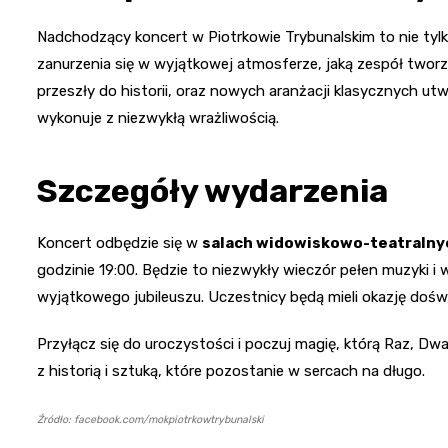
Nadchodzący koncert w Piotrkowie Trybunalskim to nie tyl
zanurzenia się w wyjątkowej atmosferze, jaką zespół tworz
przeszły do historii, oraz nowych aranżacji klasycznych utwo
wykonuje z niezwykłą wrażliwością.
Szczegóły wydarzenia
Koncert odbędzie się w
salach widowiskowo-teatraln
godzinie 19:00. Będzie to niezwykły wieczór pełen muzyki
wyjątkowego jubileuszu. Uczestnicy będą mieli okazję doś
Przyłącz się do uroczystości i poczuj magię, którą Raz, Dwa
z historią i sztuką, które pozostanie w sercach na długo.
Źródło: facebook.com/mokpiotrkowtrybunalski