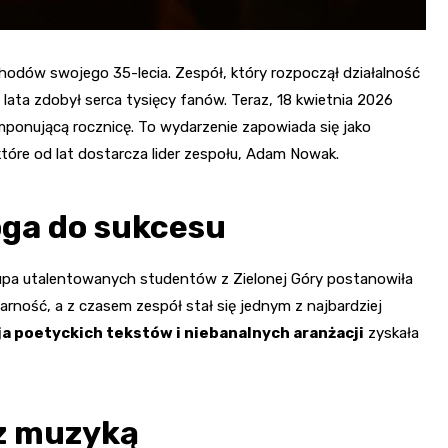
odów swojego 35-lecia. Zespół, który rozpoczął działalność
ata zdobył serca tysięcy fanów. Teraz, 18 kwietnia 2026
imponującą rocznicę. To wydarzenie zapowiada się jako
, które od lat dostarcza lider zespołu, Adam Nowak.
oga do sukcesu
 grupa utalentowanych studentów z Zielonej Góry postanowiła
rność, a z czasem zespół stał się jednym z najbardziej
a poetyckich tekstów i niebanalnych aranżacji
zyskała
z muzyką