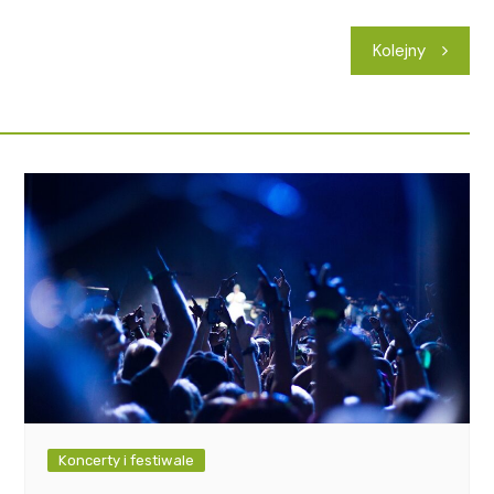
Kolejny
Koncerty i festiwale