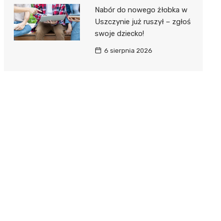
Nabór do nowego żłobka w
Uszczynie już ruszył – zgłoś
swoje dziecko!
6 sierpnia 2026