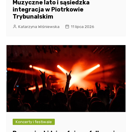
Muzyczne lato i sąsiedzka
integracja w Piotrkowie
Trybunalskim
Katarzyna Wiśniewska
11 lipca 2026
Koncerty i festiwale