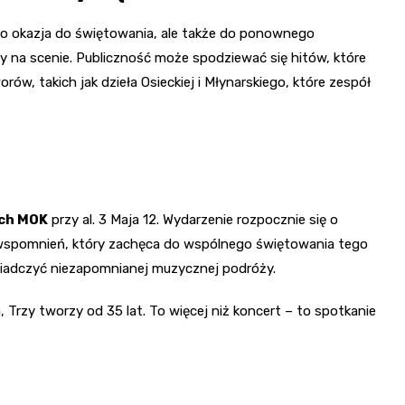
ko okazja do świętowania, ale także do ponownego
y na scenie. Publiczność może spodziewać się hitów, które
rów, takich jak dzieła Osieckiej i Młynarskiego, które zespół
ych MOK
przy al. 3 Maja 12. Wydarzenie rozpocznie się o
 i wspomnień, który zachęca do wspólnego świętowania tego
wiadczyć niezapomnianej muzycznej podróży.
, Trzy tworzy od 35 lat. To więcej niż koncert – to spotkanie