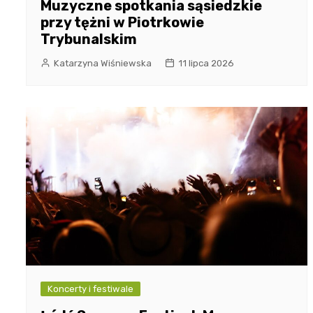
Muzyczne spotkania sąsiedzkie
przy tężni w Piotrkowie
Trybunalskim
Katarzyna Wiśniewska
11 lipca 2026
Koncerty i festiwale