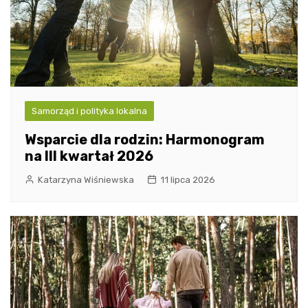
Samorząd i polityka lokalna
Wsparcie dla rodzin: Harmonogram
na III kwartał 2026
Katarzyna Wiśniewska
11 lipca 2026