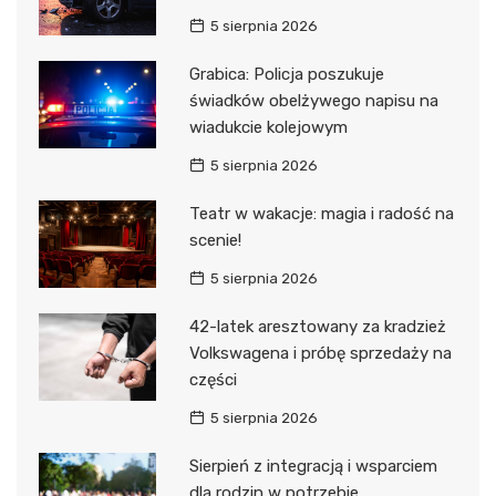
5 sierpnia 2026
Grabica: Policja poszukuje
świadków obelżywego napisu na
wiadukcie kolejowym
5 sierpnia 2026
Teatr w wakacje: magia i radość na
scenie!
5 sierpnia 2026
42-latek aresztowany za kradzież
Volkswagena i próbę sprzedaży na
części
5 sierpnia 2026
Sierpień z integracją i wsparciem
dla rodzin w potrzebie