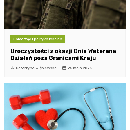
Samorząd i polityka lokalna
Uroczystości z okazji Dnia Weterana
Działań poza Granicami Kraju
Katarzyna Wiśniewska
25 maja 2026