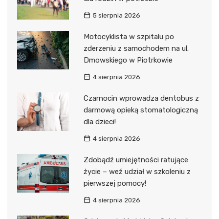
5 sierpnia 2026
Motocyklista w szpitalu po
zderzeniu z samochodem na ul.
Dmowskiego w Piotrkowie
4 sierpnia 2026
Czarnocin wprowadza dentobus z
darmową opieką stomatologiczną
dla dzieci!
4 sierpnia 2026
Zdobądź umiejętności ratujące
życie – weź udział w szkoleniu z
pierwszej pomocy!
4 sierpnia 2026