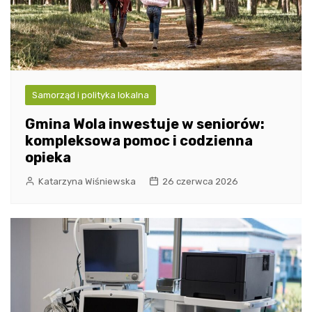
Samorząd i polityka lokalna
Gmina Wola inwestuje w seniorów:
kompleksowa pomoc i codzienna
opieka
Katarzyna Wiśniewska
26 czerwca 2026