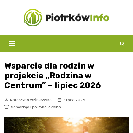
Skip
to
content
Wsparcie dla rodzin w
projekcie „Rodzina w
Centrum” – lipiec 2026
Katarzyna Wiśniewska
7 lipca 2026
Samorząd i polityka lokalna