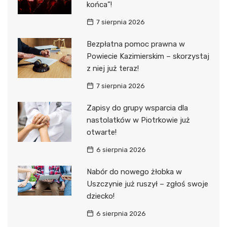
końca”!
7 sierpnia 2026
Bezpłatna pomoc prawna w
Powiecie Kazimierskim – skorzystaj
z niej już teraz!
7 sierpnia 2026
Zapisy do grupy wsparcia dla
nastolatków w Piotrkowie już
otwarte!
6 sierpnia 2026
Nabór do nowego żłobka w
Uszczynie już ruszył – zgłoś swoje
dziecko!
6 sierpnia 2026