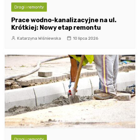
Drogi i remonty
Prace wodno-kanalizacyjne na ul.
Krótkiej: Nowy etap remontu
Katarzyna Wiśniewska
10 lipca 2026
Drogi i remonty