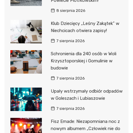
Powiecie Piotrkowskim!
8 sierpnia 2026
Klub Dziecięcy „Leśny Zakątek” w
Niechcicach otwiera zapisy!
7 sierpnia 2026
Schronienia dla 240 osób w Woli
Krzysztoporskiej i Gomulinie w
budowie
7 sierpnia 2026
Upały wstrzymały odbiór odpadów
w Goleszach i Lubiaszowie
7 sierpnia 2026
Fisz Emade: Niezapomniana noc z
nowym albumem „Człowiek nie do