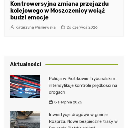
Kontrowersyjna zmiana przejazdu
kolejowego w Moszczenicy wciąż
budzi emocje
Katarzyna Wiśniewska
26 czerwca 2026
Aktualności
Policja w Piotrkowie Trybunalskim
intensyfikuje kontrole prędkości na
drogach
8 sierpnia 2026
Inwestycje drogowe w gminie
Rozprza: Nowe bezpieczne trasy w