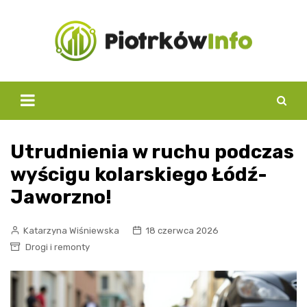
Skip
to
content
Utrudnienia w ruchu podczas
wyścigu kolarskiego Łódź-
Jaworzno!
Katarzyna Wiśniewska
18 czerwca 2026
Drogi i remonty