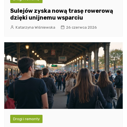
Sulejów zyska nową trasę rowerową
dzięki unijnemu wsparciu
Katarzyna Wiśniewska
26 czerwca 2026
Drogi i remonty