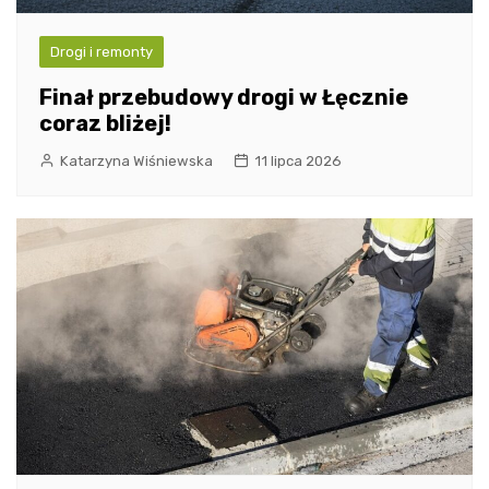
Drogi i remonty
Finał przebudowy drogi w Łęcznie
coraz bliżej!
Katarzyna Wiśniewska
11 lipca 2026