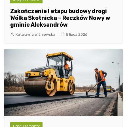
Zakończenie I etapu budowy drogi
Wólka Skotnicka – Reczków Nowy w
gminie Aleksandrów
Katarzyna Wiśniewska
5 lipca 2026
Drogi i remonty