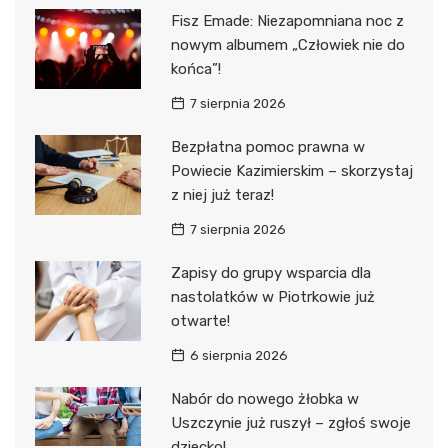
Fisz Emade: Niezapomniana noc z
nowym albumem „Człowiek nie do
końca”!
7 sierpnia 2026
Bezpłatna pomoc prawna w
Powiecie Kazimierskim – skorzystaj
z niej już teraz!
7 sierpnia 2026
Zapisy do grupy wsparcia dla
nastolatków w Piotrkowie już
otwarte!
6 sierpnia 2026
Nabór do nowego żłobka w
Uszczynie już ruszył – zgłoś swoje
dziecko!