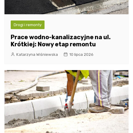
Drogi i remonty
Prace wodno-kanalizacyjne na ul.
Krótkiej: Nowy etap remontu
Katarzyna Wiśniewska
10 lipca 2026