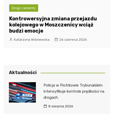
Drogi i remonty
Kontrowersyjna zmiana przejazdu
kolejowego w Moszczenicy wciąż
budzi emocje
Katarzyna Wiśniewska
26 czerwca 2026
Aktualności
Policja w Piotrkowie Trybunalskim
intensyfikuje kontrole prędkości na
drogach
8 sierpnia 2026