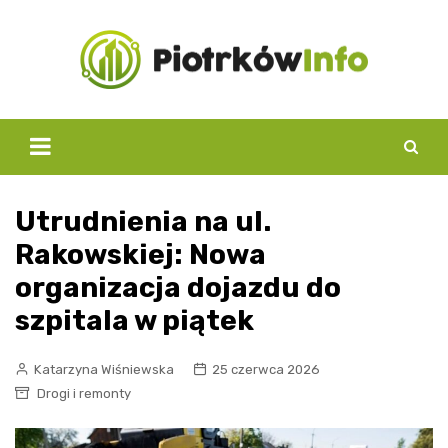
Skip
to
content
Utrudnienia na ul.
Rakowskiej: Nowa
organizacja dojazdu do
szpitala w piątek
Katarzyna Wiśniewska
25 czerwca 2026
Drogi i remonty