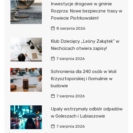
Inwestycje drogowe w gminie
Rozprza: Nowe bezpieczne trasy w
Powiecie Piotrkowskim!
8 sierpnia 2026
Klub Dziecięcy „Leśny Zakątek” w
Niechcicach otwiera zapisy!
7 sierpnia 2026
Schronienia dla 240 osób w Woli
Krzysztoporskiej i Gomulinie w
budowie
7 sierpnia 2026
Upały wstrzymały odbiór odpadów
w Goleszach i Lubiaszowie
7 sierpnia 2026