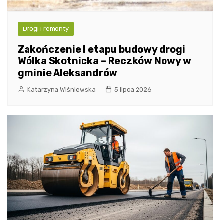
Drogi i remonty
Zakończenie I etapu budowy drogi
Wólka Skotnicka – Reczków Nowy w
gminie Aleksandrów
Katarzyna Wiśniewska
5 lipca 2026