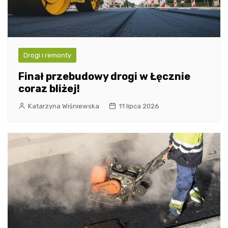
Drogi i remonty
Finał przebudowy drogi w Łęcznie
coraz bliżej!
Katarzyna Wiśniewska
11 lipca 2026