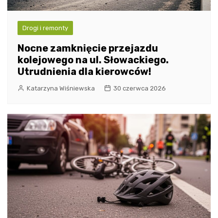
Drogi i remonty
Nocne zamknięcie przejazdu
kolejowego na ul. Słowackiego.
Utrudnienia dla kierowców!
Katarzyna Wiśniewska
30 czerwca 2026