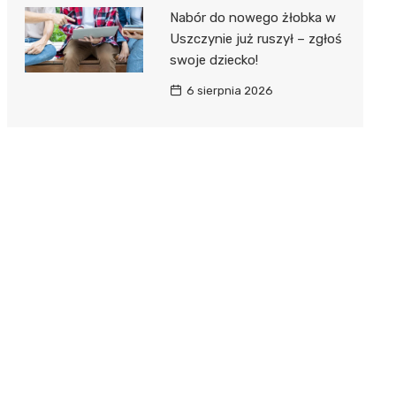
Nabór do nowego żłobka w
Uszczynie już ruszył – zgłoś
swoje dziecko!
6 sierpnia 2026