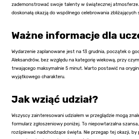
zademonstrować swoje talenty w świątecznej atmosferze. W
doskonałą okazją do wspólnego celebrowania zbliżających s
Ważne informacje dla uc
Wydarzenie zaplanowane jest na 13 grudnia, początek o god
Aleksandrów, bez względu na kategorię wiekową, przy czy
trwającego maksymalnie 5 minut. Warto postawić na orygi
wyjątkowego charakteru.
Jak wziąć udział?
Wszyscy zainteresowani udziałem w przeglądzie mogą znal
formularz zgłoszeniowy poniżej. To niepowtarzalna szansa,
rozśpiewać nadchodzące święta. Nie przegap tej okazji, by