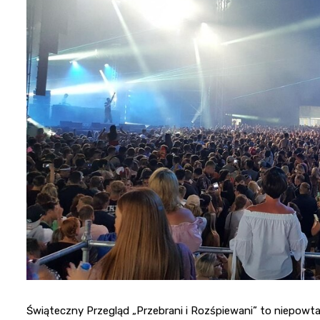
Świąteczny Przegląd „Przebrani i Rozśpiewani” to niepowta