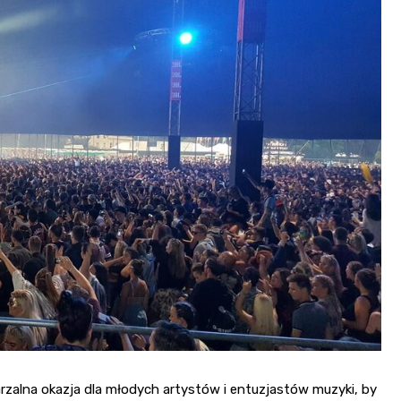
rzalna okazja dla młodych artystów i entuzjastów muzyki, by