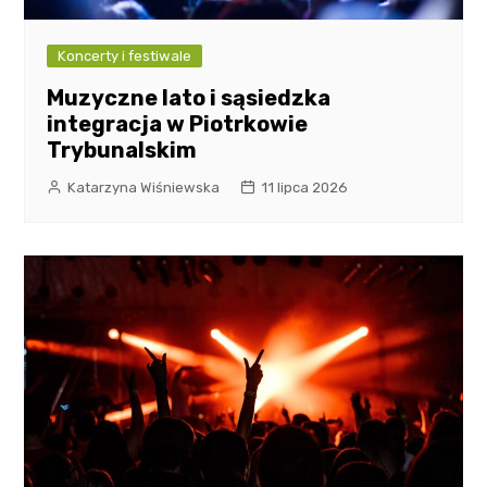
Koncerty i festiwale
Muzyczne lato i sąsiedzka
integracja w Piotrkowie
Trybunalskim
Katarzyna Wiśniewska
11 lipca 2026