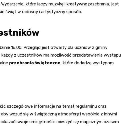
ydarzenie, które łączy muzykę i kreatywne przebrania, jest
ię świąt w radosny i artystyczny sposób.
zestników
zinie 16.00. Przegląd jest otwarty dla uczniów z gminy
m każdy z uczestników ma możliwość przedstawienia występu
nalne
przebrania świąteczne
, które dodadzą występom
eźć szczegółowe informacje na temat regulaminu oraz
 aby wczuć się w świąteczną atmosferę i wspólnie z innymi
 pokazać swoje umiejętności i cieszyć się magicznym czasem