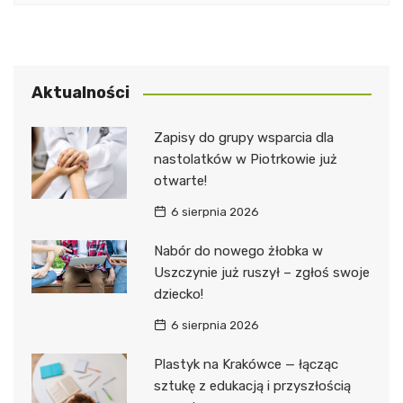
Aktualności
Zapisy do grupy wsparcia dla
nastolatków w Piotrkowie już
otwarte!
6 sierpnia 2026
Nabór do nowego żłobka w
Uszczynie już ruszył – zgłoś swoje
dziecko!
6 sierpnia 2026
Plastyk na Krakówce — łącząc
sztukę z edukacją i przyszłością