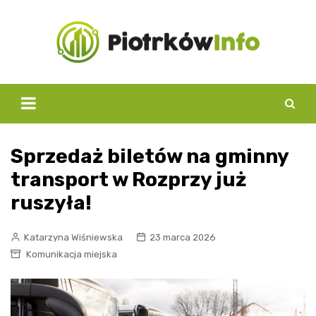
Skip
to
content
Sprzedaż biletów na gminny
transport w Rozprzy już
ruszyła!
Katarzyna Wiśniewska
23 marca 2026
Komunikacja miejska