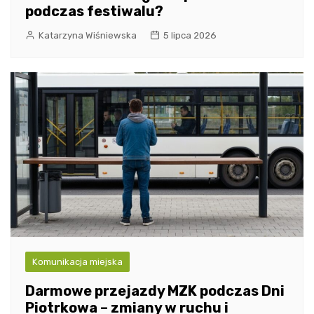
podczas festiwalu?
Katarzyna Wiśniewska
5 lipca 2026
Komunikacja miejska
Darmowe przejazdy MZK podczas Dni
Piotrkowa – zmiany w ruchu i