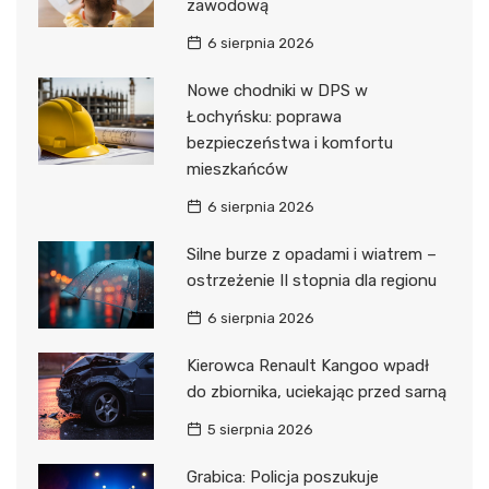
zawodową
6 sierpnia 2026
Nowe chodniki w DPS w
Łochyńsku: poprawa
bezpieczeństwa i komfortu
mieszkańców
6 sierpnia 2026
Silne burze z opadami i wiatrem –
ostrzeżenie II stopnia dla regionu
6 sierpnia 2026
Kierowca Renault Kangoo wpadł
do zbiornika, uciekając przed sarną
5 sierpnia 2026
Grabica: Policja poszukuje