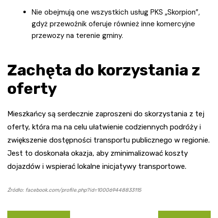
Nie obejmują one wszystkich usług PKS „Skorpion”,
gdyż przewoźnik oferuje również inne komercyjne
przewozy na terenie gminy.
Zachęta do korzystania z
oferty
Mieszkańcy są serdecznie zaproszeni do skorzystania z tej
oferty, która ma na celu ułatwienie codziennych podróży i
zwiększenie dostępności transportu publicznego w regionie.
Jest to doskonała okazja, aby zminimalizować koszty
dojazdów i wspierać lokalne inicjatywy transportowe.
Źródło: facebook.com/profile.php?id=100069448833115