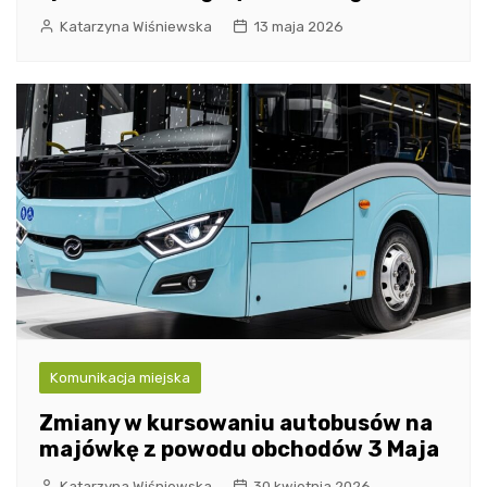
Katarzyna Wiśniewska
13 maja 2026
Komunikacja miejska
Zmiany w kursowaniu autobusów na
majówkę z powodu obchodów 3 Maja
Katarzyna Wiśniewska
30 kwietnia 2026