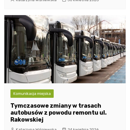
Komunikacja miejska
Tymczasowe zmiany w trasach
autobusów z powodu remontu ul.
Rakowskiej
Katarzyna Wiśniewska
24 kwietnia 2026