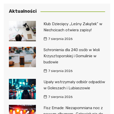
Aktualności
Klub Dziecięcy „Leśny Zakątek” w
Niechcicach otwiera zapisy!
7 sierpnia 2026
Schronienia dla 240 osób w Woli
Krzysztoporskiej i Gomulinie w
budowie
7 sierpnia 2026
Upały wstrzymały odbiór odpadów
w Goleszach i Lubiaszowie
7 sierpnia 2026
Fisz Emade: Niezapomniana noc z