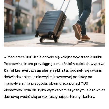
W Mediatece 800-lecia odbyło się kolejne wydarzenie Klubu
Podróżnika, które przyciągnęło miłośników dalekich wypraw.
Kamil Lisiewicz, zapalony cyklista
, podzielił się swoimi
doświadczeniami z niezwykłej rowerowej podróży po
Transylwanii. Ta przygoda, obejmująca ponad 1100
kilometrów, była nie tylko wyzwaniem fizycznym, ale również
duchową wędrówką przez fascynujące tereny i kultury.