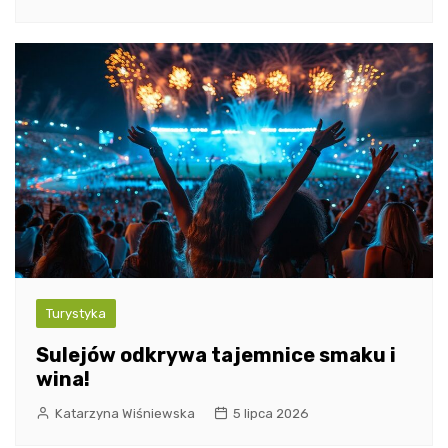
Turystyka
Sulejów odkrywa tajemnice smaku i
wina!
Katarzyna Wiśniewska
5 lipca 2026