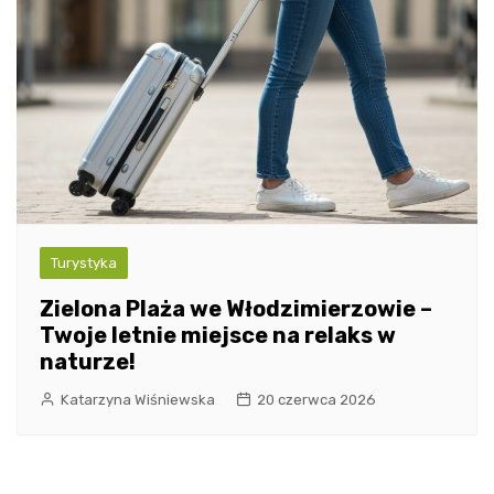
Turystyka
Zielona Plaża we Włodzimierzowie –
Twoje letnie miejsce na relaks w
naturze!
Katarzyna Wiśniewska
20 czerwca 2026