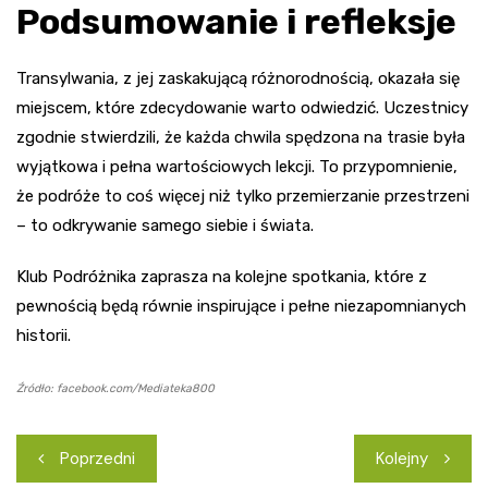
Podsumowanie i refleksje
Transylwania, z jej zaskakującą różnorodnością, okazała się
miejscem, które zdecydowanie warto odwiedzić. Uczestnicy
zgodnie stwierdzili, że każda chwila spędzona na trasie była
wyjątkowa i pełna wartościowych lekcji. To przypomnienie,
że podróże to coś więcej niż tylko przemierzanie przestrzeni
– to odkrywanie samego siebie i świata.
Klub Podróżnika zaprasza na kolejne spotkania, które z
pewnością będą równie inspirujące i pełne niezapomnianych
historii.
Źródło: facebook.com/Mediateka800
Nawigacja
Poprzedni
Kolejny