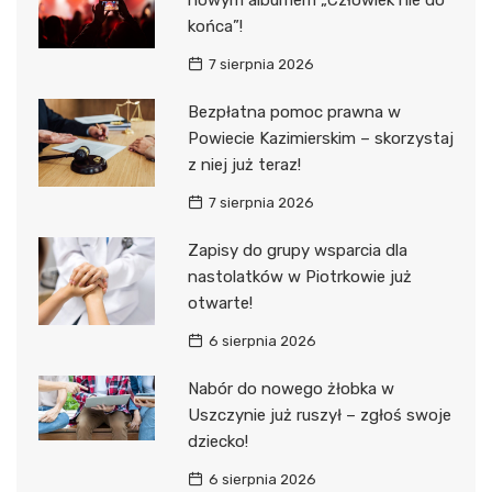
nowym albumem „Człowiek nie do
końca”!
7 sierpnia 2026
Bezpłatna pomoc prawna w
Powiecie Kazimierskim – skorzystaj
z niej już teraz!
7 sierpnia 2026
Zapisy do grupy wsparcia dla
nastolatków w Piotrkowie już
otwarte!
6 sierpnia 2026
Nabór do nowego żłobka w
Uszczynie już ruszył – zgłoś swoje
dziecko!
6 sierpnia 2026