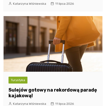
Katarzyna Wiśniewska
11 lipca 2026
Turystyka
Sulejów gotowy na rekordową paradę
kajakową!
Katarzyna Wiśniewska
11 lipca 2026