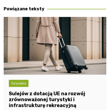
wpisu
Powiązane teksty
Turystyka
Sulejów z dotacją UE na rozwój
zrównoważonej turystyki i
infrastrukturę rekreacyjną