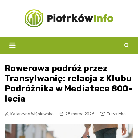
Skip
to
content
Rowerowa podróż przez
Transylwanię: relacja z Klubu
Podróżnika w Mediatece 800-
lecia
Katarzyna Wiśniewska
28 marca 2026
Turystyka