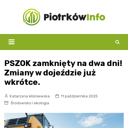
Skip
to
content
PSZOK zamknięty na dwa dni!
Zmiany w dojeździe już
wkrótce.
Katarzyna Wiśniewska
11 października 2025
Środowisko i ekologia