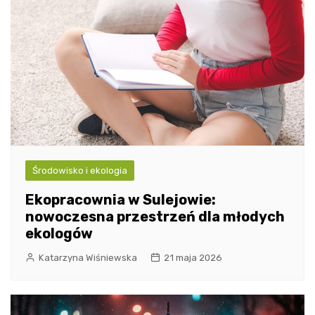
Środowisko i ekologia
Ekopracownia w Sulejowie:
nowoczesna przestrzeń dla młodych
ekologów
Katarzyna Wiśniewska
21 maja 2026