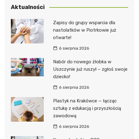
Aktualności
Zapisy do grupy wsparcia dla
nastolatków w Piotrkowie już
otwarte!
6 sierpnia 2026
Nabór do nowego żłobka w
Uszczynie już ruszył – zgłoś swoje
dziecko!
6 sierpnia 2026
Plastyk na Krakówce — łącząc
sztukę z edukacją i przyszłością
zawodową
6 sierpnia 2026