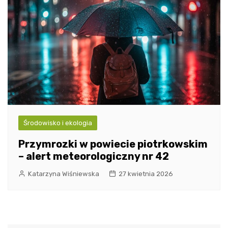
Środowisko i ekologia
Przymrozki w powiecie piotrkowskim
– alert meteorologiczny nr 42
Katarzyna Wiśniewska
27 kwietnia 2026