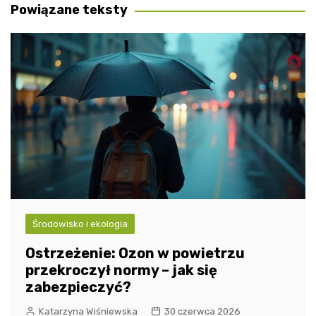
Powiązane teksty
Środowisko i ekologia
Ostrzeżenie: Ozon w powietrzu
przekroczył normy – jak się
zabezpieczyć?
Katarzyna Wiśniewska
30 czerwca 2026