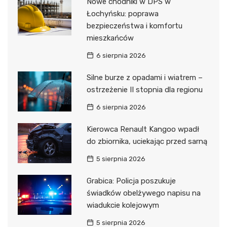
Nowe chodniki w DPS w
Łochyńsku: poprawa
bezpieczeństwa i komfortu
mieszkańców
6 sierpnia 2026
Silne burze z opadami i wiatrem –
ostrzeżenie II stopnia dla regionu
6 sierpnia 2026
Kierowca Renault Kangoo wpadł
do zbiornika, uciekając przed sarną
5 sierpnia 2026
Grabica: Policja poszukuje
świadków obelżywego napisu na
wiadukcie kolejowym
5 sierpnia 2026