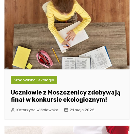
Środowisko i ekologia
Uczniowie z Moszczenicy zdobywają
finał w konkursie ekologicznym!
Katarzyna Wiśniewska
21 maja 2026