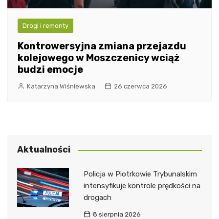
Drogi i remonty
Kontrowersyjna zmiana przejazdu
kolejowego w Moszczenicy wciąż
budzi emocje
Katarzyna Wiśniewska
26 czerwca 2026
Aktualności
Policja w Piotrkowie Trybunalskim
intensyfikuje kontrole prędkości na
drogach
8 sierpnia 2026