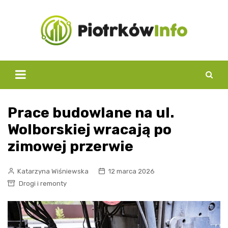
Skip
to
content
Prace budowlane na ul.
Wolborskiej wracają po
zimowej przerwie
Katarzyna Wiśniewska
12 marca 2026
Drogi i remonty