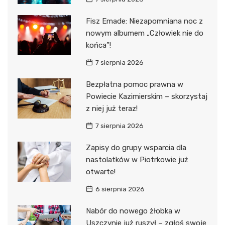
Fisz Emade: Niezapomniana noc z
nowym albumem „Człowiek nie do
końca”!
7 sierpnia 2026
Bezpłatna pomoc prawna w
Powiecie Kazimierskim – skorzystaj
z niej już teraz!
7 sierpnia 2026
Zapisy do grupy wsparcia dla
nastolatków w Piotrkowie już
otwarte!
6 sierpnia 2026
Nabór do nowego żłobka w
Uszczynie już ruszył – zgłoś swoje