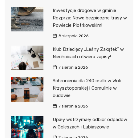
Inwestycje drogowe w gminie
Rozprza: Nowe bezpieczne trasy w
Powiecie Piotrkowskim!
8 sierpnia 2026
Klub Dziecięcy „Leśny Zakątek” w
Niechcicach otwiera zapisy!
7 sierpnia 2026
Schronienia dla 240 osób w Woli
Krzysztoporskiej i Gomulinie w
budowie
7 sierpnia 2026
Upały wstrzymały odbiór odpadów
w Goleszach i Lubiaszowie
7 sierpnia 2026