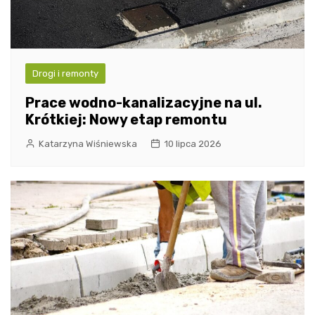
Drogi i remonty
Prace wodno-kanalizacyjne na ul.
Krótkiej: Nowy etap remontu
Katarzyna Wiśniewska
10 lipca 2026