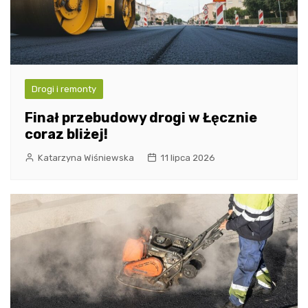
Drogi i remonty
Finał przebudowy drogi w Łęcznie
coraz bliżej!
Katarzyna Wiśniewska
11 lipca 2026