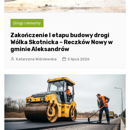
Drogi i remonty
Zakończenie I etapu budowy drogi
Wólka Skotnicka – Reczków Nowy w
gminie Aleksandrów
Katarzyna Wiśniewska
5 lipca 2026