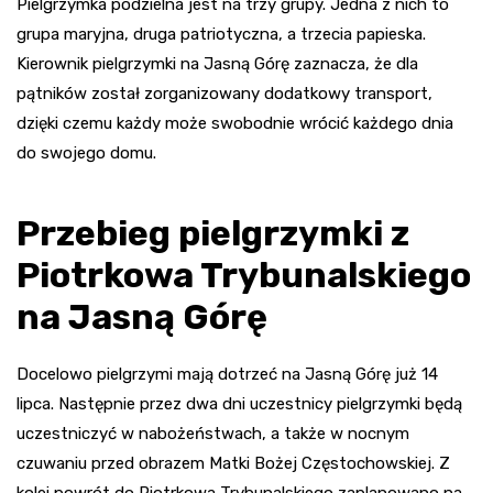
Pielgrzymka podzielna jest na trzy grupy. Jedna z nich to
grupa maryjna, druga patriotyczna, a trzecia papieska.
Kierownik pielgrzymki na Jasną Górę zaznacza, że dla
pątników został zorganizowany dodatkowy transport,
dzięki czemu każdy może swobodnie wrócić każdego dnia
do swojego domu.
Przebieg pielgrzymki z
Piotrkowa Trybunalskiego
na Jasną Górę
Docelowo pielgrzymi mają dotrzeć na Jasną Górę już 14
lipca. Następnie przez dwa dni uczestnicy pielgrzymki będą
uczestniczyć w nabożeństwach, a także w nocnym
czuwaniu przed obrazem Matki Bożej Częstochowskiej. Z