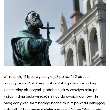
W niedzielę 11 lipca wyruszyła już po raz 152 piesza
pielgrzymka z Piotrkowa Trybunalskiego na Jasną Górę.
Uczestnicy pielgrzymki podobnie jak w zeszłym roku po
każdym dniu będą wracać na noc do swoich domów. Nie
będą odbywać się z noclegi nocne m.in. z powodu panującej
sytuacji. W tegorocznej pielgrzymce na Jasną Górę wzięło