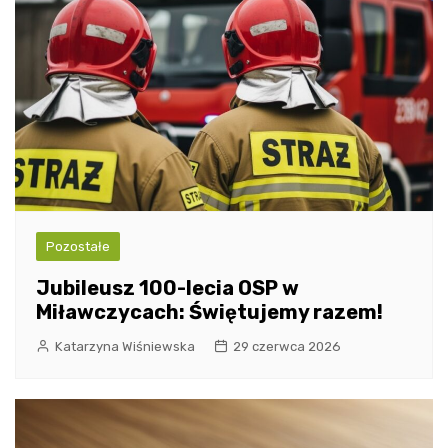
Pozostałe
Jubileusz 100-lecia OSP w
Miławczycach: Świętujemy razem!
Katarzyna Wiśniewska
29 czerwca 2026