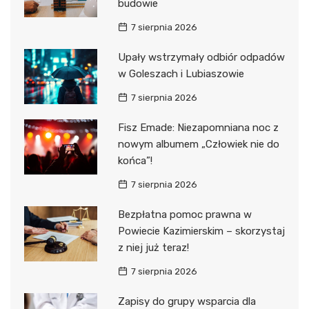
budowie
7 sierpnia 2026
Upały wstrzymały odbiór odpadów
w Goleszach i Lubiaszowie
7 sierpnia 2026
Fisz Emade: Niezapomniana noc z
nowym albumem „Człowiek nie do
końca”!
7 sierpnia 2026
Bezpłatna pomoc prawna w
Powiecie Kazimierskim – skorzystaj
z niej już teraz!
7 sierpnia 2026
Zapisy do grupy wsparcia dla