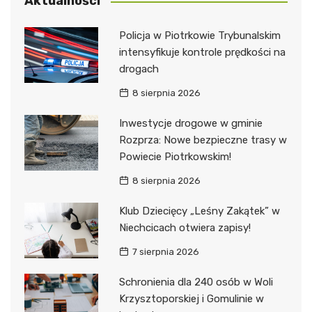
Aktualności
Policja w Piotrkowie Trybunalskim
intensyfikuje kontrole prędkości na
drogach
8 sierpnia 2026
Inwestycje drogowe w gminie
Rozprza: Nowe bezpieczne trasy w
Powiecie Piotrkowskim!
8 sierpnia 2026
Klub Dziecięcy „Leśny Zakątek” w
Niechcicach otwiera zapisy!
7 sierpnia 2026
Schronienia dla 240 osób w Woli
Krzysztoporskiej i Gomulinie w