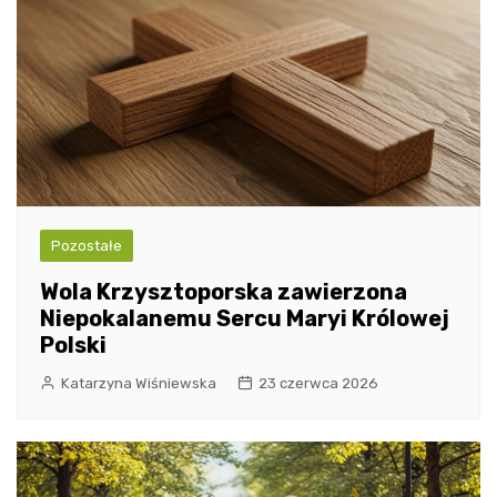
Pozostałe
Wola Krzysztoporska zawierzona
Niepokalanemu Sercu Maryi Królowej
Polski
Katarzyna Wiśniewska
23 czerwca 2026