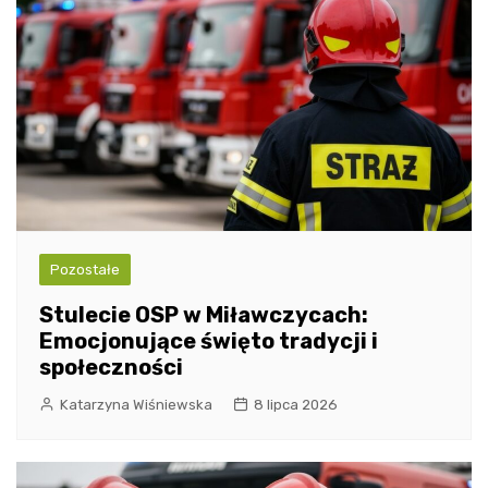
Pozostałe
Stulecie OSP w Miławczycach:
Emocjonujące święto tradycji i
społeczności
Katarzyna Wiśniewska
8 lipca 2026