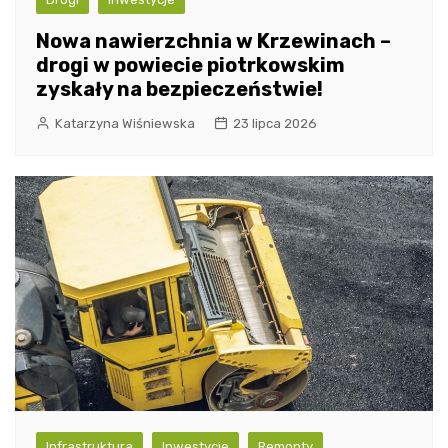
Nowa nawierzchnia w Krzewinach –
drogi w powiecie piotrkowskim
zyskały na bezpieczeństwie!
Katarzyna Wiśniewska
23 lipca 2026
Infrastruktura
Inwestycje
Remonty