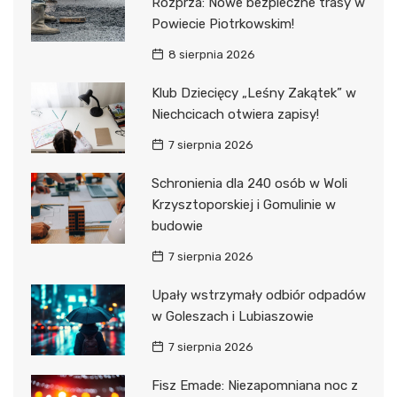
Rozprza: Nowe bezpieczne trasy w
Powiecie Piotrkowskim!
8 sierpnia 2026
Klub Dziecięcy „Leśny Zakątek” w
Niechcicach otwiera zapisy!
7 sierpnia 2026
Schronienia dla 240 osób w Woli
Krzysztoporskiej i Gomulinie w
budowie
7 sierpnia 2026
Upały wstrzymały odbiór odpadów
w Goleszach i Lubiaszowie
7 sierpnia 2026
Fisz Emade: Niezapomniana noc z