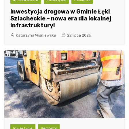
Inwestycja drogowa w Gminie Łęki
Szlacheckie – nowa era dla lokalnej
infrastruktury!
Katarzyna Wiśniewska
22 lipca 2026
Inwestycje
Remonty