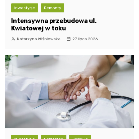
Inwestycje
Remonty
Intensywna przebudowa ul.
Kwiatowej w toku
Katarzyna Wiśniewska
27 lipca 2026