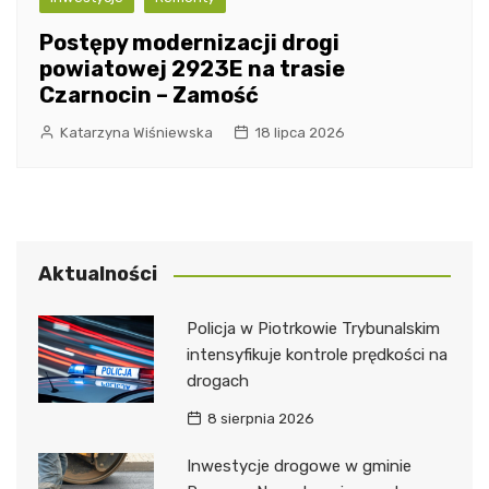
Postępy modernizacji drogi
powiatowej 2923E na trasie
Czarnocin – Zamość
Katarzyna Wiśniewska
18 lipca 2026
Aktualności
Policja w Piotrkowie Trybunalskim
intensyfikuje kontrole prędkości na
drogach
8 sierpnia 2026
Inwestycje drogowe w gminie