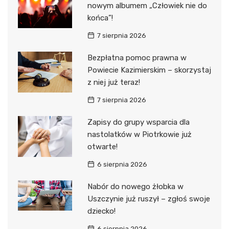
nowym albumem „Człowiek nie do
końca”!
7 sierpnia 2026
Bezpłatna pomoc prawna w
Powiecie Kazimierskim – skorzystaj
z niej już teraz!
7 sierpnia 2026
Zapisy do grupy wsparcia dla
nastolatków w Piotrkowie już
otwarte!
6 sierpnia 2026
Nabór do nowego żłobka w
Uszczynie już ruszył – zgłoś swoje
dziecko!
6 sierpnia 2026