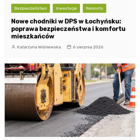
Bezpieczeństwo
Inwestycje
Remonty
Nowe chodniki w DPS w Łochyńsku:
poprawa bezpieczeństwa i komfortu
mieszkańców
Katarzyna Wiśniewska
6 sierpnia 2026