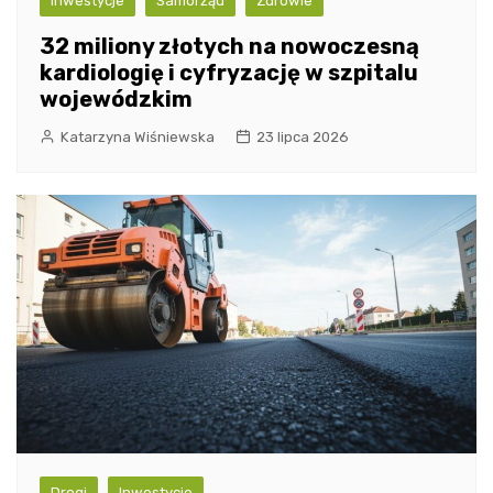
Inwestycje
Samorząd
Zdrowie
32 miliony złotych na nowoczesną
kardiologię i cyfryzację w szpitalu
wojewódzkim
Katarzyna Wiśniewska
23 lipca 2026
Drogi
Inwestycje