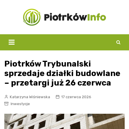
Skip
to
content
Piotrków Trybunalski
sprzedaje działki budowlane
– przetargi już 26 czerwca
Katarzyna Wiśniewska
17 czerwca 2026
Inwestycje