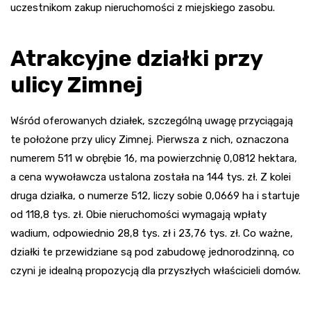
uczestnikom zakup nieruchomości z miejskiego zasobu.
Atrakcyjne działki przy
ulicy Zimnej
Wśród oferowanych działek, szczególną uwagę przyciągają
te położone przy ulicy Zimnej. Pierwsza z nich, oznaczona
numerem 511 w obrębie 16, ma powierzchnię 0,0812 hektara,
a cena wywoławcza ustalona została na 144 tys. zł. Z kolei
druga działka, o numerze 512, liczy sobie 0,0669 ha i startuje
od 118,8 tys. zł. Obie nieruchomości wymagają wpłaty
wadium, odpowiednio 28,8 tys. zł i 23,76 tys. zł. Co ważne,
działki te przewidziane są pod zabudowę jednorodzinną, co
czyni je idealną propozycją dla przyszłych właścicieli domów.