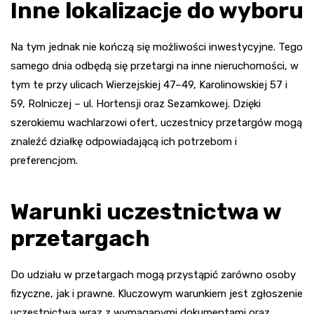
Inne lokalizacje do wyboru
Na tym jednak nie kończą się możliwości inwestycyjne. Tego
samego dnia odbędą się przetargi na inne nieruchomości, w
tym te przy ulicach Wierzejskiej 47–49, Karolinowskiej 57 i
59, Rolniczej – ul. Hortensji oraz Sezamkowej. Dzięki
szerokiemu wachlarzowi ofert, uczestnicy przetargów mogą
znaleźć działkę odpowiadającą ich potrzebom i
preferencjom.
Warunki uczestnictwa w
przetargach
Do udziału w przetargach mogą przystąpić zarówno osoby
fizyczne, jak i prawne. Kluczowym warunkiem jest zgłoszenie
uczestnictwa wraz z wymaganymi dokumentami oraz