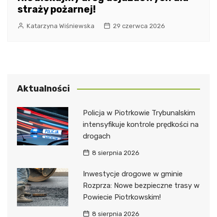
straży pożarnej!
Katarzyna Wiśniewska
29 czerwca 2026
Aktualności
Policja w Piotrkowie Trybunalskim
intensyfikuje kontrole prędkości na
drogach
8 sierpnia 2026
Inwestycje drogowe w gminie
Rozprza: Nowe bezpieczne trasy w
Powiecie Piotrkowskim!
8 sierpnia 2026