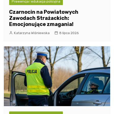
Prewencja i edukacja policyjna
Czarnocin na Powiatowych
Zawodach Strażackich:
Emocjonujące zmagania!
Katarzyna Wiśniewska
8 lipca 2026