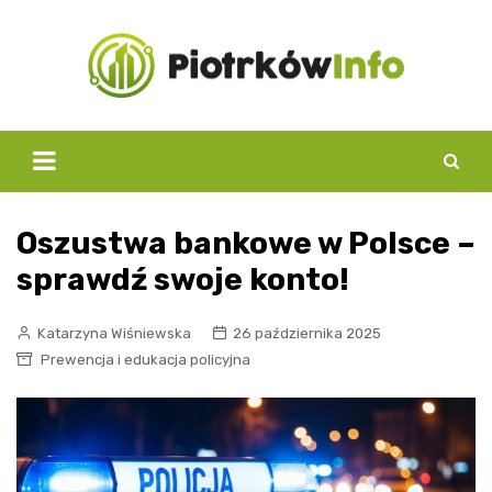
Skip
to
content
Oszustwa bankowe w Polsce –
sprawdź swoje konto!
Katarzyna Wiśniewska
26 października 2025
Prewencja i edukacja policyjna