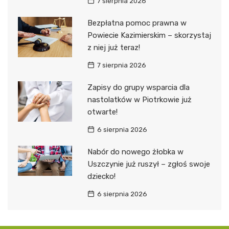
7 sierpnia 2026
Bezpłatna pomoc prawna w
Powiecie Kazimierskim – skorzystaj
z niej już teraz!
7 sierpnia 2026
Zapisy do grupy wsparcia dla
nastolatków w Piotrkowie już
otwarte!
6 sierpnia 2026
Nabór do nowego żłobka w
Uszczynie już ruszył – zgłoś swoje
dziecko!
6 sierpnia 2026