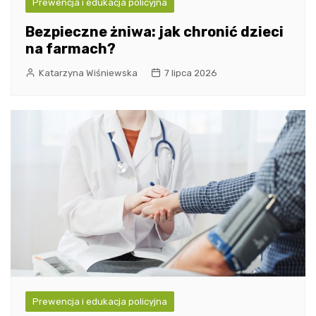
Prewencja i edukacja policyjna
Bezpieczne żniwa: jak chronić dzieci
na farmach?
Katarzyna Wiśniewska
7 lipca 2026
Prewencja i edukacja policyjna