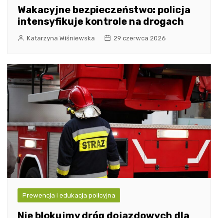
Wakacyjne bezpieczeństwo: policja
intensyfikuje kontrole na drogach
Katarzyna Wiśniewska
29 czerwca 2026
Prewencja i edukacja policyjna
Nie blokujmy dróg dojazdowych dla