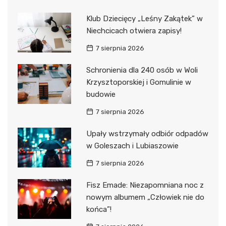
Klub Dziecięcy „Leśny Zakątek” w
Niechcicach otwiera zapisy!
7 sierpnia 2026
Schronienia dla 240 osób w Woli
Krzysztoporskiej i Gomulinie w
budowie
7 sierpnia 2026
Upały wstrzymały odbiór odpadów
w Goleszach i Lubiaszowie
7 sierpnia 2026
Fisz Emade: Niezapomniana noc z
nowym albumem „Człowiek nie do
końca”!