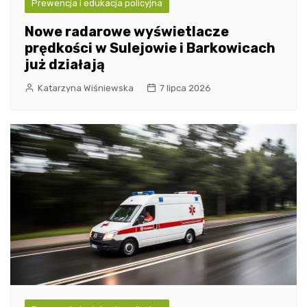
Prewencja i edukacja policyjna
Nowe radarowe wyświetlacze
prędkości w Sulejowie i Barkowicach
już działają
Katarzyna Wiśniewska
7 lipca 2026