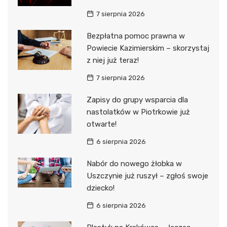
7 sierpnia 2026
Bezpłatna pomoc prawna w
Powiecie Kazimierskim – skorzystaj
z niej już teraz!
7 sierpnia 2026
Zapisy do grupy wsparcia dla
nastolatków w Piotrkowie już
otwarte!
6 sierpnia 2026
Nabór do nowego żłobka w
Uszczynie już ruszył – zgłoś swoje
dziecko!
6 sierpnia 2026