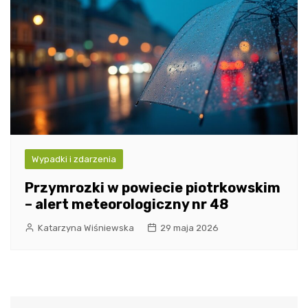
Wypadki i zdarzenia
Przymrozki w powiecie piotrkowskim
– alert meteorologiczny nr 48
Katarzyna Wiśniewska
29 maja 2026