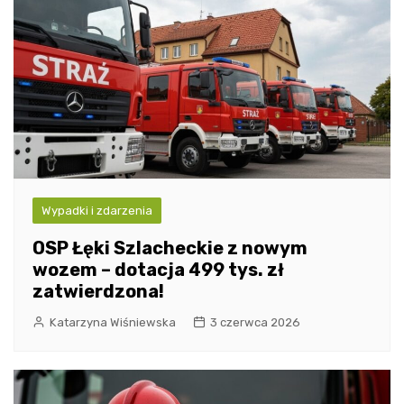
Wypadki i zdarzenia
OSP Łęki Szlacheckie z nowym
wozem – dotacja 499 tys. zł
zatwierdzona!
Katarzyna Wiśniewska
3 czerwca 2026