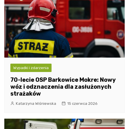
Wypadki i zdarzenia
70-lecie OSP Barkowice Mokre: Nowy
wóz i odznaczenia dla zasłużonych
strażaków
Katarzyna Wiśniewska
15 czerwca 2026