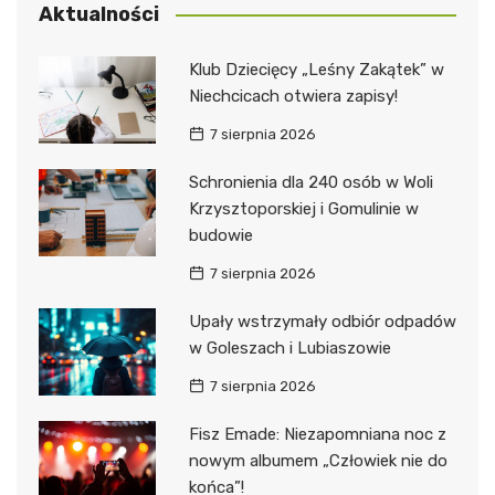
Aktualności
Klub Dziecięcy „Leśny Zakątek” w
Niechcicach otwiera zapisy!
7 sierpnia 2026
Schronienia dla 240 osób w Woli
Krzysztoporskiej i Gomulinie w
budowie
7 sierpnia 2026
Upały wstrzymały odbiór odpadów
w Goleszach i Lubiaszowie
7 sierpnia 2026
Fisz Emade: Niezapomniana noc z
nowym albumem „Człowiek nie do
końca”!