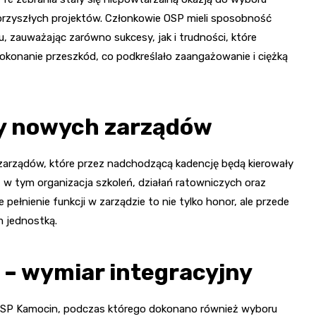
rzyszłych projektów. Członkowie OSP mieli sposobność
, zauważając zarówno sukcesy, jak i trudności, które
okonanie przeszkód, co podkreślało zaangażowanie i ciężką
ry nowych zarządów
rządów, które przez nadchodzącą kadencję będą kierowały
 w tym organizacja szkoleń, działań ratowniczych oraz
pełnienie funkcji w zarządzie to nie tylko honor, ale przede
m jednostką.
– wymiar integracyjny
e OSP Kamocin, podczas którego dokonano również wyboru