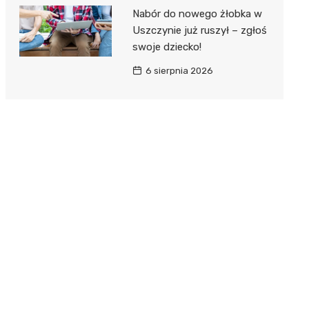
Nabór do nowego żłobka w
Uszczynie już ruszył – zgłoś
swoje dziecko!
6 sierpnia 2026