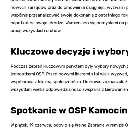
nowych zarządów oraz do omówienia osiągnięć, wyzwań i p
wspólnie przeanalizować swoje dokonania z ostatniego roku
napotkali na swojej drodze. Wymieniano się pomysłami na p
pracę wszystkich druhów.
Kluczowe decyzje i wybo
Podczas zebrań kluczowym punktem były wybory nowych za
jednostkami OSP. Przed nowymi liderami stoi wiele wyzwań,
współpraca z lokalną społecznością. Druhowie zaznaczali, że 
wszystkim wielka odpowiedzialność związana z kierowanie
Spotkanie w OSP Kamocin 
W piątek, 19 czerwca, odbyło się Walne Zebranie w remizi