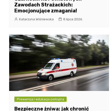
Zawodach Strażackich:
Emocjonujące zmagania!
Katarzyna Wiśniewska
8 lipca 2026
Prewencja i edukacja policyjna
Bezpieczne żniwa: jak chronić