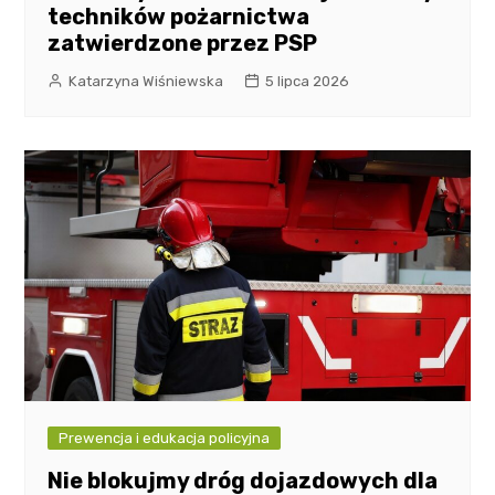
techników pożarnictwa
zatwierdzone przez PSP
Katarzyna Wiśniewska
5 lipca 2026
Prewencja i edukacja policyjna
Nie blokujmy dróg dojazdowych dla