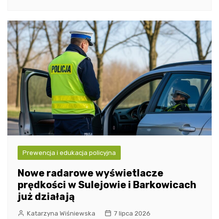
Prewencja i edukacja policyjna
Nowe radarowe wyświetlacze
prędkości w Sulejowie i Barkowicach
już działają
Katarzyna Wiśniewska
7 lipca 2026