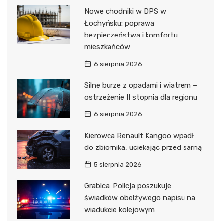
Nowe chodniki w DPS w
Łochyńsku: poprawa
bezpieczeństwa i komfortu
mieszkańców
6 sierpnia 2026
Silne burze z opadami i wiatrem –
ostrzeżenie II stopnia dla regionu
6 sierpnia 2026
Kierowca Renault Kangoo wpadł
do zbiornika, uciekając przed sarną
5 sierpnia 2026
Grabica: Policja poszukuje
świadków obelżywego napisu na
wiadukcie kolejowym