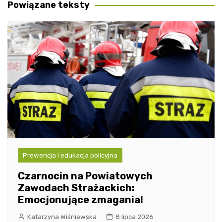
Powiązane teksty
Prewencja i edukacja policyjna
Czarnocin na Powiatowych
Zawodach Strażackich:
Emocjonujące zmagania!
Katarzyna Wiśniewska
8 lipca 2026