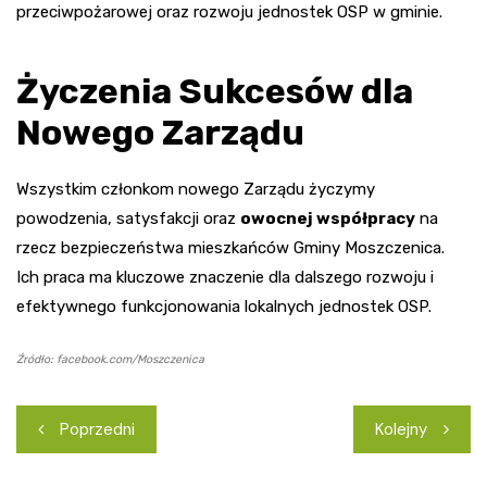
przeciwpożarowej oraz rozwoju jednostek OSP w gminie.
Życzenia Sukcesów dla
Nowego Zarządu
Wszystkim członkom nowego Zarządu życzymy
powodzenia, satysfakcji oraz
owocnej współpracy
na
rzecz bezpieczeństwa mieszkańców Gminy Moszczenica.
Ich praca ma kluczowe znaczenie dla dalszego rozwoju i
efektywnego funkcjonowania lokalnych jednostek OSP.
Źródło: facebook.com/Moszczenica
Nawigacja
Poprzedni
Kolejny
wpisu