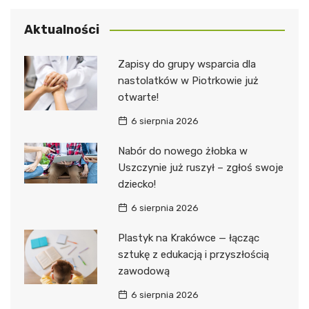
Aktualności
Zapisy do grupy wsparcia dla
nastolatków w Piotrkowie już
otwarte!
6 sierpnia 2026
Nabór do nowego żłobka w
Uszczynie już ruszył – zgłoś swoje
dziecko!
6 sierpnia 2026
Plastyk na Krakówce — łącząc
sztukę z edukacją i przyszłością
zawodową
6 sierpnia 2026