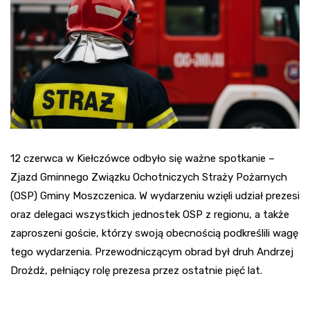
12 czerwca w Kiełczówce odbyło się ważne spotkanie –
Zjazd Gminnego Związku Ochotniczych Straży Pożarnych
(OSP) Gminy Moszczenica. W wydarzeniu wzięli udział prezesi
oraz delegaci wszystkich jednostek OSP z regionu, a także
zaproszeni goście, którzy swoją obecnością podkreślili wagę
tego wydarzenia. Przewodniczącym obrad był druh Andrzej
Drożdż, pełniący rolę prezesa przez ostatnie pięć lat.