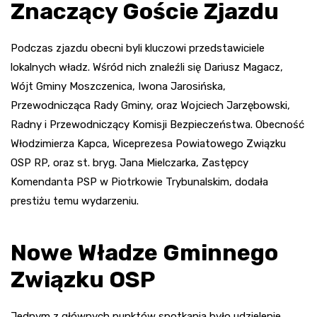
Znaczący Goście Zjazdu
Podczas zjazdu obecni byli kluczowi przedstawiciele
lokalnych władz. Wśród nich znaleźli się Dariusz Magacz,
Wójt Gminy Moszczenica, Iwona Jarosińska,
Przewodnicząca Rady Gminy, oraz Wojciech Jarzębowski,
Radny i Przewodniczący Komisji Bezpieczeństwa. Obecność
Włodzimierza Kapca, Wiceprezesa Powiatowego Związku
OSP RP, oraz st. bryg. Jana Mielczarka, Zastępcy
Komendanta PSP w Piotrkowie Trybunalskim, dodała
prestiżu temu wydarzeniu.
Nowe Władze Gminnego
Związku OSP
Jednym z głównych punktów spotkania było udzielenie