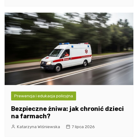
Prewencja i edukacja policyjna
Bezpieczne żniwa: jak chronić dzieci
na farmach?
Katarzyna Wiśniewska
7 lipca 2026