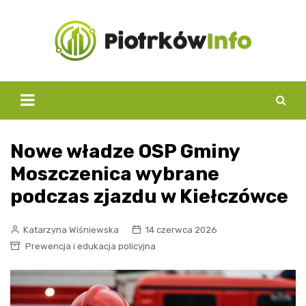
Skip
to
content
Nowe władze OSP Gminy
Moszczenica wybrane
podczas zjazdu w Kiełczówce
Katarzyna Wiśniewska
14 czerwca 2026
Prewencja i edukacja policyjna