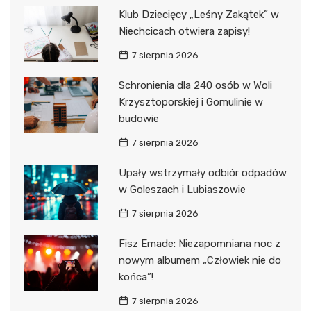
Klub Dziecięcy „Leśny Zakątek” w
Niechcicach otwiera zapisy!
7 sierpnia 2026
Schronienia dla 240 osób w Woli
Krzysztoporskiej i Gomulinie w
budowie
7 sierpnia 2026
Upały wstrzymały odbiór odpadów
w Goleszach i Lubiaszowie
7 sierpnia 2026
Fisz Emade: Niezapomniana noc z
nowym albumem „Człowiek nie do
końca”!
7 sierpnia 2026