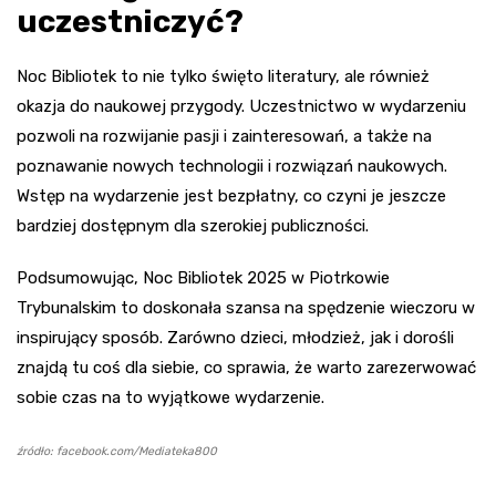
uczestniczyć?
Noc Bibliotek to nie tylko święto literatury, ale również
okazja do naukowej przygody. Uczestnictwo w wydarzeniu
pozwoli na rozwijanie pasji i zainteresowań, a także na
poznawanie nowych technologii i rozwiązań naukowych.
Wstęp na wydarzenie jest bezpłatny, co czyni je jeszcze
bardziej dostępnym dla szerokiej publiczności.
Podsumowując, Noc Bibliotek 2025 w Piotrkowie
Trybunalskim to doskonała szansa na spędzenie wieczoru w
inspirujący sposób. Zarówno dzieci, młodzież, jak i dorośli
znajdą tu coś dla siebie, co sprawia, że warto zarezerwować
sobie czas na to wyjątkowe wydarzenie.
źródło: facebook.com/Mediateka800