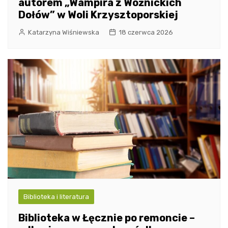
autorem „Wampira z Woźnickich
Dołów” w Woli Krzysztoporskiej
Katarzyna Wiśniewska
18 czerwca 2026
Biblioteka i literatura
Biblioteka w Łęcznie po remoncie –