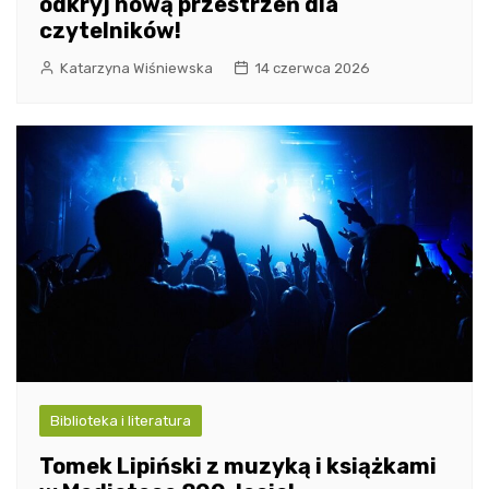
odkryj nową przestrzeń dla
czytelników!
Katarzyna Wiśniewska
14 czerwca 2026
Biblioteka i literatura
Tomek Lipiński z muzyką i książkami