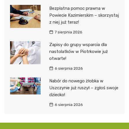
Bezpłatna pomoc prawna w
Powiecie Kazimierskim – skorzystaj
z niej już teraz!
7 sierpnia 2026
Zapisy do grupy wsparcia dla
nastolatków w Piotrkowie już
otwarte!
6 sierpnia 2026
Nabór do nowego żłobka w
Uszczynie już ruszył – zgłoś swoje
dziecko!
6 sierpnia 2026