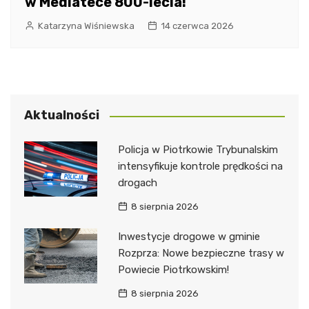
w Mediatece 800-lecia!
Katarzyna Wiśniewska
14 czerwca 2026
Aktualności
Policja w Piotrkowie Trybunalskim
intensyfikuje kontrole prędkości na
drogach
8 sierpnia 2026
Inwestycje drogowe w gminie
Rozprza: Nowe bezpieczne trasy w
Powiecie Piotrkowskim!
8 sierpnia 2026