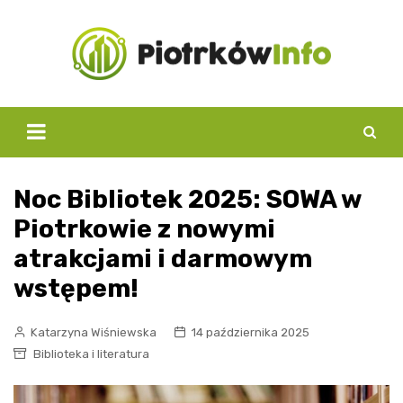
Skip
to
content
Noc Bibliotek 2025: SOWA w
Piotrkowie z nowymi
atrakcjami i darmowym
wstępem!
Katarzyna Wiśniewska
14 października 2025
Biblioteka i literatura