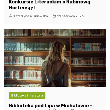
Konkursie Literackim o Rubinową
Hortensję!
Katarzyna Wiśniewska
29 czerwca 2026
Biblioteka i literatura
Biblioteka pod Lipą w Michałowie –