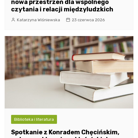
nowa przestrzeń dla wspólnego
czytania i relacji międzyludzkich
Katarzyna Wiśniewska
23 czerwca 2026
Biblioteka i literatura
Spotkanie z Konradem Chęcińskim,