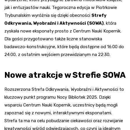
jak i entuzjastów nauki. Tegoroczna edycja w Piotrkowie
Trybunalskim wyróżnia się dzięki obecności
Strefy
Odkrywania, Wyobraźni i Aktywności (SOWA)
, która
zyskała nowe eksponaty prosto z Centrum Nauki Kopernik.
Dla gości przygotowano także liczne stanowiska
badawczo-konstrukcyjne, które będą dostępne od 16:00 do
24:00, z ostatnim wejściem przewidzianym na 22:30.
Nowe atrakcje w Strefie SOWA
Rozszerzona Strefa Odkrywania, Wyobraźni i Aktywności to
kluczowy punkt programu Nocy Bibliotek 2025. Dzięki
wsparciu Centrum Nauki Kopernik, uczestnicy będą mogli
zapoznać się z nowymi, interaktywnymi eksponatami.
Strefa ta ma na celu pobudzanie ciekawości oraz rozwijanie
kreatywności wśród odwiedzających, co czyni ją idealnym