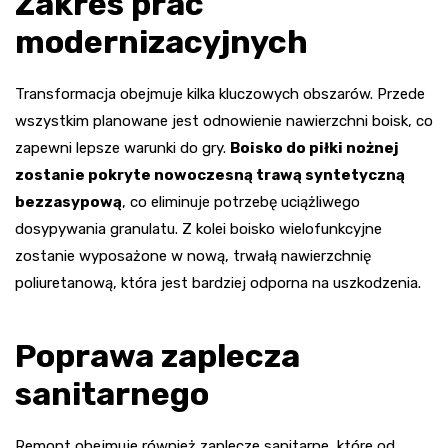
Zakres prac
modernizacyjnych
Transformacja obejmuje kilka kluczowych obszarów. Przede
wszystkim planowane jest odnowienie nawierzchni boisk, co
zapewni lepsze warunki do gry.
Boisko do piłki nożnej
zostanie pokryte nowoczesną trawą syntetyczną
bezzasypową
, co eliminuje potrzebę uciążliwego
dosypywania granulatu. Z kolei boisko wielofunkcyjne
zostanie wyposażone w nową, trwałą nawierzchnię
poliuretanową, która jest bardziej odporna na uszkodzenia.
Poprawa zaplecza
sanitarnego
Remont obejmuje również zaplecze sanitarne, które od