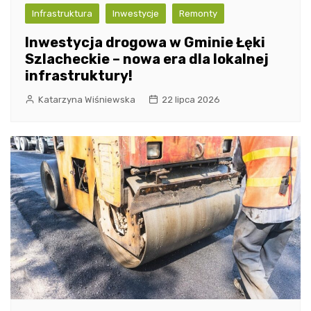
Infrastruktura
Inwestycje
Remonty
Inwestycja drogowa w Gminie Łęki
Szlacheckie – nowa era dla lokalnej
infrastruktury!
Katarzyna Wiśniewska
22 lipca 2026