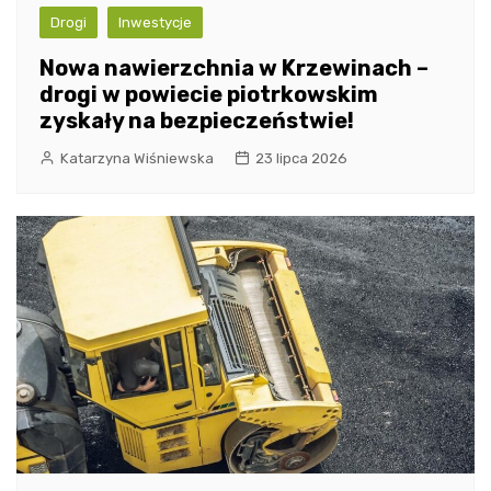
Drogi
Inwestycje
Nowa nawierzchnia w Krzewinach –
drogi w powiecie piotrkowskim
zyskały na bezpieczeństwie!
Katarzyna Wiśniewska
23 lipca 2026