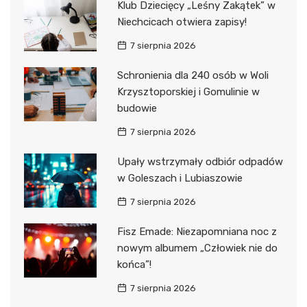
Klub Dziecięcy „Leśny Zakątek” w
Niechcicach otwiera zapisy!
7 sierpnia 2026
Schronienia dla 240 osób w Woli
Krzysztoporskiej i Gomulinie w
budowie
7 sierpnia 2026
Upały wstrzymały odbiór odpadów
w Goleszach i Lubiaszowie
7 sierpnia 2026
Fisz Emade: Niezapomniana noc z
nowym albumem „Człowiek nie do
końca”!
7 sierpnia 2026