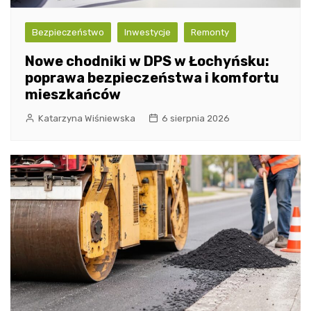
Bezpieczeństwo
Inwestycje
Remonty
Nowe chodniki w DPS w Łochyńsku:
poprawa bezpieczeństwa i komfortu
mieszkańców
Katarzyna Wiśniewska
6 sierpnia 2026