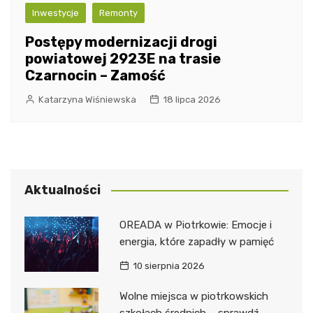
Inwestycje
Remonty
Postępy modernizacji drogi
powiatowej 2923E na trasie
Czarnocin – Zamość
Katarzyna Wiśniewska
18 lipca 2026
Aktualności
OREADA w Piotrkowie: Emocje i
energia, które zapadły w pamięć
10 sierpnia 2026
Wolne miejsca w piotrkowskich
szkołach średnich – sprawdź,