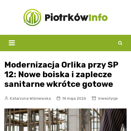
Skip
to
content
Modernizacja Orlika przy SP
12: Nowe boiska i zaplecze
sanitarne wkrótce gotowe
Katarzyna Wiśniewska
14 maja 2026
Inwestycje