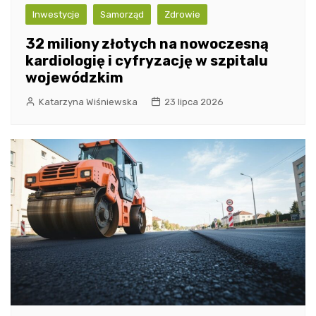
Inwestycje
Samorząd
Zdrowie
32 miliony złotych na nowoczesną
kardiologię i cyfryzację w szpitalu
wojewódzkim
Katarzyna Wiśniewska
23 lipca 2026