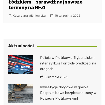
Łódzkiem – sprawdź najnowsze
terminy na NFZ!
Katarzyna Wiśniewska
18 września 2025
Aktualności
Policja w Piotrkowie Trybunalskim
intensyfikuje kontrole prędkości na
drogach
8 sierpnia 2026
Inwestycje drogowe w gminie
Rozprza: Nowe bezpieczne trasy w
Powiecie Piotrkowskim!