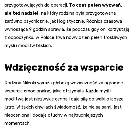
przygotowujących do operacji.
To czas pełen wyzwań,
ale też nadziei
, na który rodzina była przygotowana
zarówno psychicznie, jak i logistycznie. Różnica czasowa
wynosząca 9 godzin sprawia, że podczas gdy oni korzystają
z odpoczynku, w Polsce trwa nowy dzień pełen troskliwych
myśli i modlitw bliskich.
Wdzięczność za wsparcie
Rodzina Milenki wyraża głęboką wdzięczność za ogromne
wsparcie emocjonalne, jakie otrzymała. Każda myśl i
modlitwa jest niezwykle cenna i daje siłę do walki o lepsze
jutro. W takich chwilach świadomość, że nie są sami, jest
nieoceniona i dodaje otuchy w najtrudniejszych
momentach.