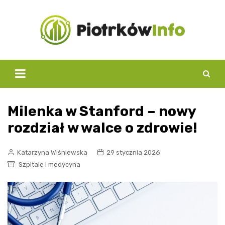
Skip
to
content
Milenka w Stanford – nowy
rozdział w walce o zdrowie!
Katarzyna Wiśniewska
29 stycznia 2026
Szpitale i medycyna