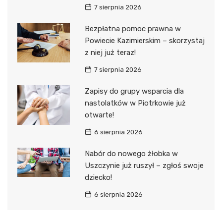
7 sierpnia 2026
Bezpłatna pomoc prawna w
Powiecie Kazimierskim – skorzystaj
z niej już teraz!
7 sierpnia 2026
Zapisy do grupy wsparcia dla
nastolatków w Piotrkowie już
otwarte!
6 sierpnia 2026
Nabór do nowego żłobka w
Uszczynie już ruszył – zgłoś swoje
dziecko!
6 sierpnia 2026