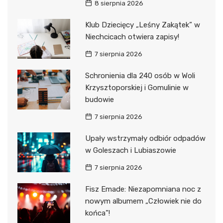
8 sierpnia 2026
Klub Dziecięcy „Leśny Zakątek” w
Niechcicach otwiera zapisy!
7 sierpnia 2026
Schronienia dla 240 osób w Woli
Krzysztoporskiej i Gomulinie w
budowie
7 sierpnia 2026
Upały wstrzymały odbiór odpadów
w Goleszach i Lubiaszowie
7 sierpnia 2026
Fisz Emade: Niezapomniana noc z
nowym albumem „Człowiek nie do
końca”!