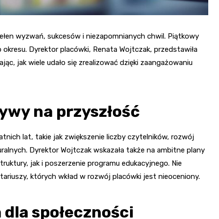
ełen wyzwań, sukcesów i niezapomnianych chwil. Piątkowy
 okresu. Dyrektor placówki, Renata Wojtczak, przedstawiła
ąc, jak wiele udało się zrealizować dzięki zaangażowaniu
ywy na przyszłość
tnich lat, takie jak zwiększenie liczby czytelników, rozwój
turalnych. Dyrektor Wojtczak wskazała także na ambitne plany
ruktury, jak i poszerzenie programu edukacyjnego. Nie
ariuszy, których wkład w rozwój placówki jest nieoceniony.
dla społeczności