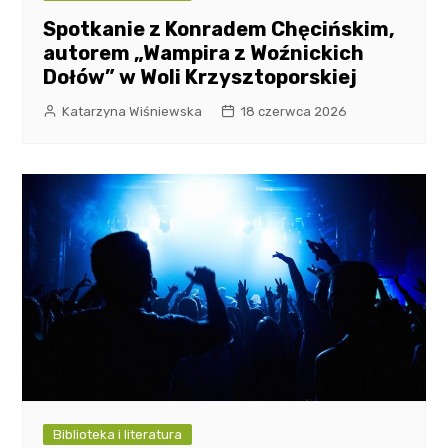
Spotkanie z Konradem Chęcińskim,
autorem „Wampira z Woźnickich
Dołów” w Woli Krzysztoporskiej
Katarzyna Wiśniewska
18 czerwca 2026
Biblioteka i literatura