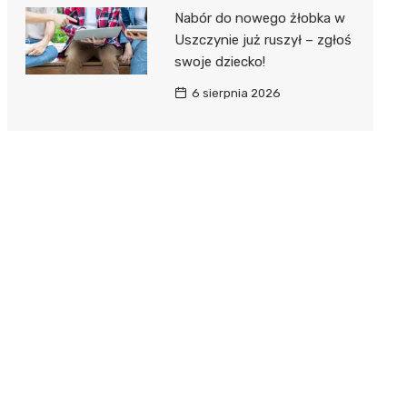
Nabór do nowego żłobka w
Uszczynie już ruszył – zgłoś
swoje dziecko!
6 sierpnia 2026