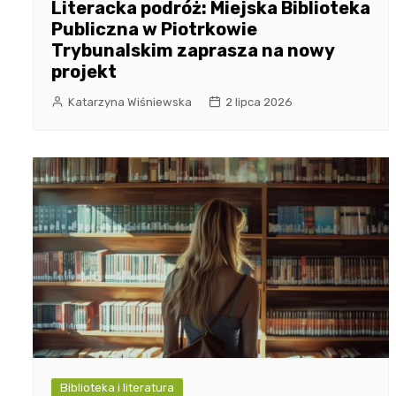
Literacka podróż: Miejska Biblioteka
Publiczna w Piotrkowie
Trybunalskim zaprasza na nowy
projekt
Katarzyna Wiśniewska
2 lipca 2026
Biblioteka i literatura