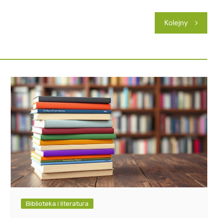
Kolejny
Biblioteka i literatura