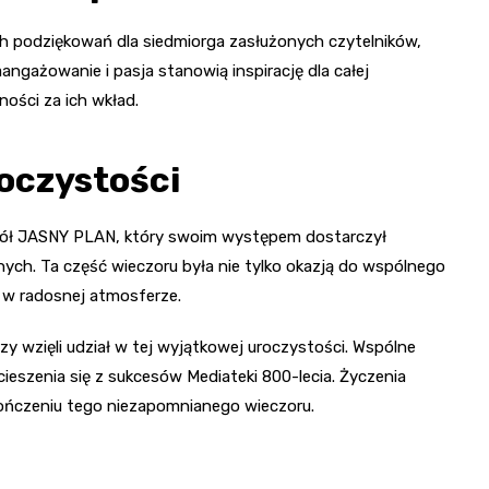
 podziękowań dla siedmiorga zasłużonych czytelników,
aangażowanie i pasja stanowią inspirację dla całej
ości za ich wkład.
oczystości
zespół JASNY PLAN, który swoim występem dostarczył
. Ta część wieczoru była nie tylko okazją do wspólnego
a w radosnej atmosferze.
y wzięli udział w tej wyjątkowej uroczystości. Wspólne
 cieszenia się z sukcesów Mediateki 800-lecia. Życzenia
kończeniu tego niezapomnianego wieczoru.