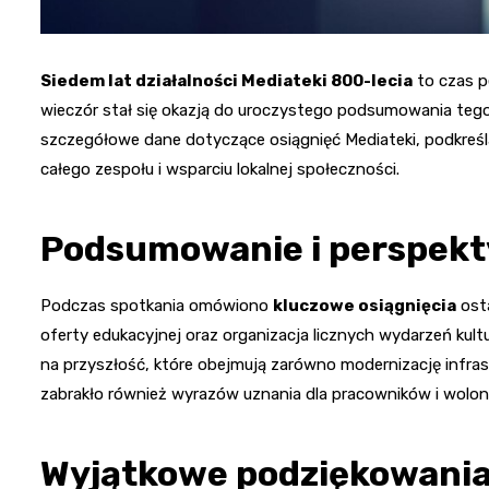
Siedem lat działalności Mediateki 800-lecia
to czas p
wieczór stał się okazją do uroczystego podsumowania tego
szczegółowe dane dotyczące osiągnięć Mediateki, podkreślaj
całego zespołu i wsparciu lokalnej społeczności.
Podsumowanie i perspekt
Podczas spotkania omówiono
kluczowe osiągnięcia
osta
oferty edukacyjnej oraz organizacja licznych wydarzeń kul
na przyszłość, które obejmują zarówno modernizację infrast
zabrakło również wyrazów uznania dla pracowników i wolont
Wyjątkowe podziękowania 