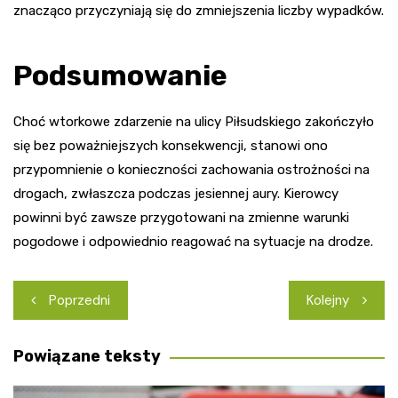
znacząco przyczyniają się do zmniejszenia liczby wypadków.
Podsumowanie
Choć wtorkowe zdarzenie na ulicy Piłsudskiego zakończyło
się bez poważniejszych konsekwencji, stanowi ono
przypomnienie o konieczności zachowania ostrożności na
drogach, zwłaszcza podczas jesiennej aury. Kierowcy
powinni być zawsze przygotowani na zmienne warunki
pogodowe i odpowiednio reagować na sytuacje na drodze.
Nawigacja
Poprzedni
Kolejny
wpisu
Powiązane teksty