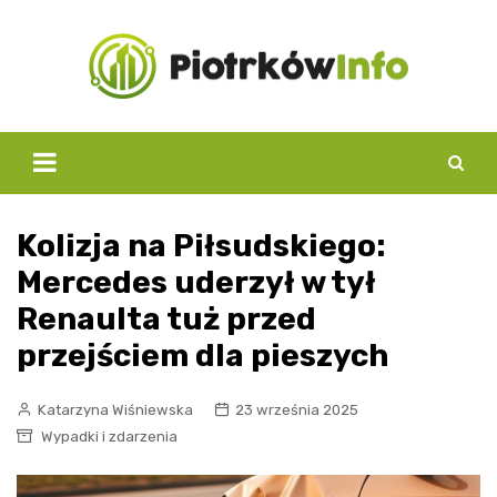
Skip
to
content
Kolizja na Piłsudskiego:
Mercedes uderzył w tył
Renaulta tuż przed
przejściem dla pieszych
Katarzyna Wiśniewska
23 września 2025
Wypadki i zdarzenia