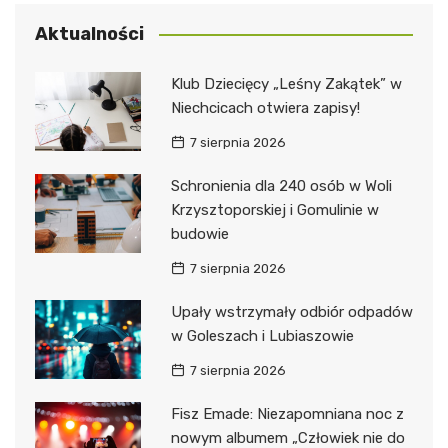
Aktualności
Klub Dziecięcy „Leśny Zakątek” w
Niechcicach otwiera zapisy!
7 sierpnia 2026
Schronienia dla 240 osób w Woli
Krzysztoporskiej i Gomulinie w
budowie
7 sierpnia 2026
Upały wstrzymały odbiór odpadów
w Goleszach i Lubiaszowie
7 sierpnia 2026
Fisz Emade: Niezapomniana noc z
nowym albumem „Człowiek nie do