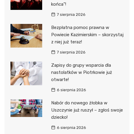
końca”!
7 sierpnia 2026
Bezpłatna pomoc prawna w
Powiecie Kazimierskim – skorzystaj
z niej już teraz!
7 sierpnia 2026
Zapisy do grupy wsparcia dla
nastolatków w Piotrkowie już
otwarte!
6 sierpnia 2026
Nabór do nowego żłobka w
Uszczynie już ruszył – zgłoś swoje
dziecko!
6 sierpnia 2026