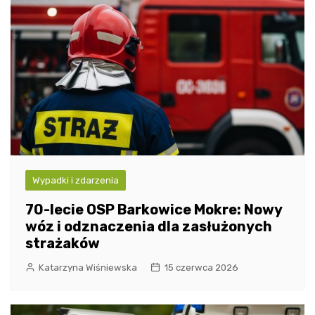
Wypadki i zdarzenia
70-lecie OSP Barkowice Mokre: Nowy
wóz i odznaczenia dla zasłużonych
strażaków
Katarzyna Wiśniewska
15 czerwca 2026