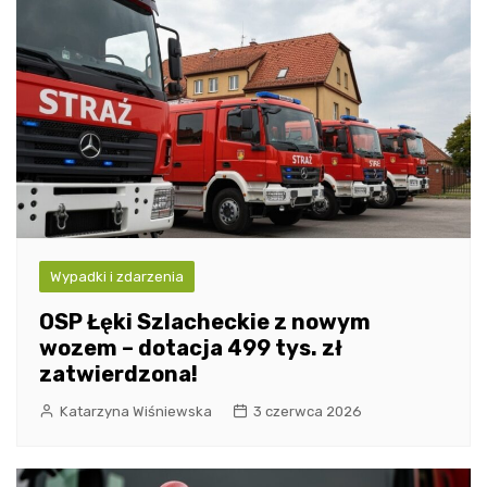
Wypadki i zdarzenia
OSP Łęki Szlacheckie z nowym
wozem – dotacja 499 tys. zł
zatwierdzona!
Katarzyna Wiśniewska
3 czerwca 2026