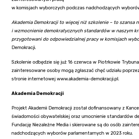
w komisjach wyborczych podczas nadchodzących wyborów
Akademia Demokracji to więcej niż szkolenie – to szansa 
i wzmocnienie demokratycznych standardów w naszym kraj
przygotowani do odpowiedzialnej pracy w komisjach wyb
Demokracji.
Szkolenie odbędzie się już 16 czerwca w Piotrkowie Trybuna
zainteresowane osoby mogą zgłaszać chęć udziału poprze
stronie internetowej www.akademia-demokracji.pl.
Akademia Demokracji
Projekt Akademii Demokracji został dofinansowany z Kancela
świadomości obywatelskiej oraz umocnienie standardów de
Fundację Niezależne Media i skierowane są do osób zaint
nadchodzących wyborów parlamentarnych w 2023 roku.