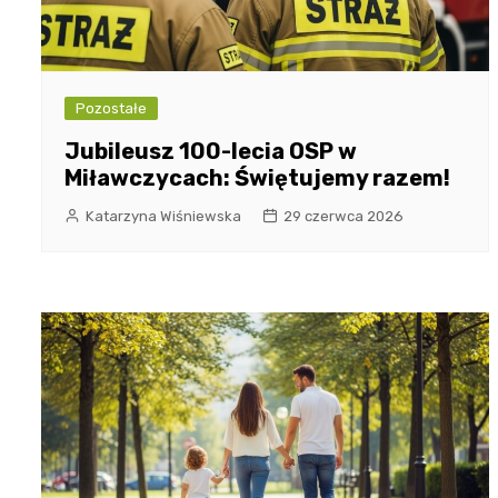
Pozostałe
Jubileusz 100-lecia OSP w
Miławczycach: Świętujemy razem!
Katarzyna Wiśniewska
29 czerwca 2026