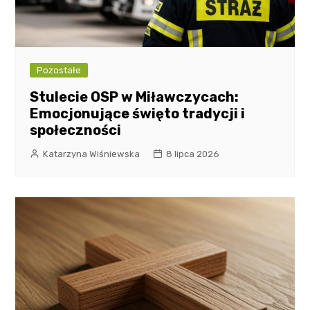
Pozostałe
Stulecie OSP w Miławczycach:
Emocjonujące święto tradycji i
społeczności
Katarzyna Wiśniewska
8 lipca 2026