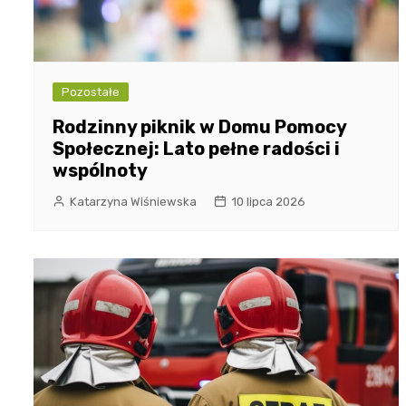
Pozostałe
Rodzinny piknik w Domu Pomocy
Społecznej: Lato pełne radości i
wspólnoty
Katarzyna Wiśniewska
10 lipca 2026