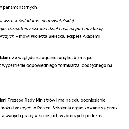
 parlamentarnych.
na wzrost świadomości obywatelskiej
u. Uczestnicy szkoleń dzięki naszej pomocy będą
orczych
– mówi Wioletta Bielecka, ekspert Akademii
lskim. Ze względu na ograniczoną liczbę miejsc,
z wypełnienie odpowiedniego formularza, dostępnego na
rii Prezesa Rady Ministrów i ma na celu podniesienie
mokratycznych w Polsce. Szkolenia organizowane są przez
eresowanych pracą w komisjach wyborczych podczas