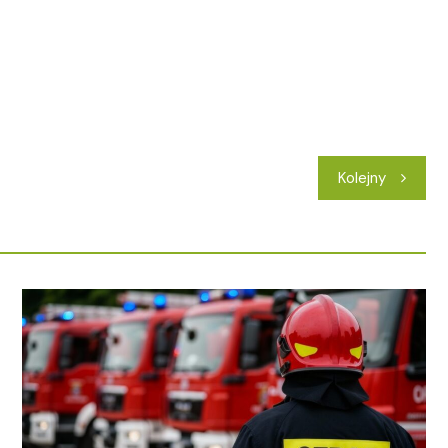
Kolejny