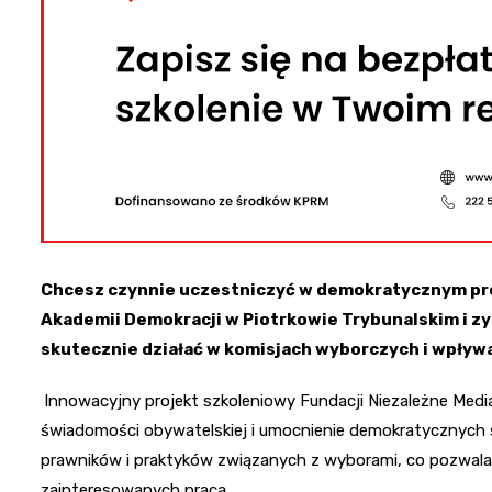
Chcesz czynnie uczestniczyć w demokratycznym pro
Akademii Demokracji w Piotrkowie Trybunalskim i zy
skutecznie działać w komisjach wyborczych i wpływ
Innowacyjny projekt szkoleniowy Fundacji Niezależne Medi
świadomości obywatelskiej i umocnienie demokratycznych 
prawników i praktyków związanych z wyborami, co pozwala
zainteresowanych pracą