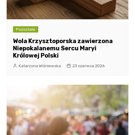
Pozostałe
Wola Krzysztoporska zawierzona
Niepokalanemu Sercu Maryi
Królowej Polski
Katarzyna Wiśniewska
23 czerwca 2026