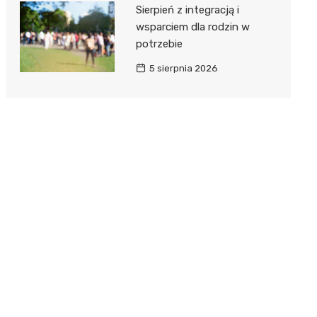
Sierpień z integracją i
wsparciem dla rodzin w
potrzebie
5 sierpnia 2026