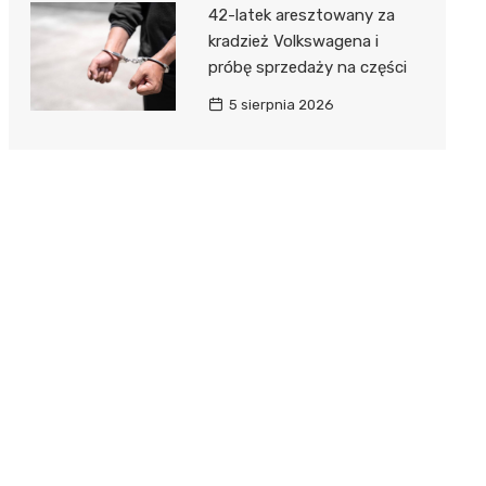
42-latek aresztowany za
kradzież Volkswagena i
próbę sprzedaży na części
5 sierpnia 2026