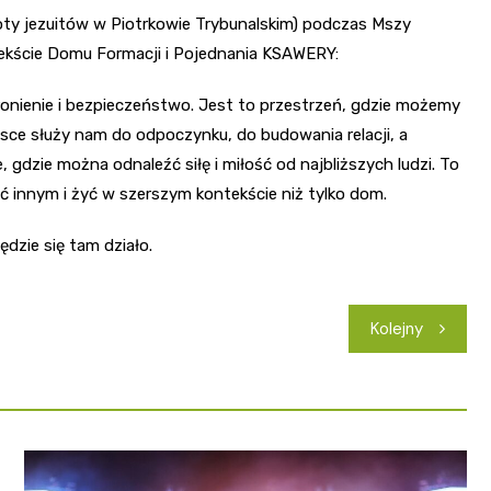
noty jezuitów w Piotrkowie Trybunalskim) podczas Mszy
tekście Domu Formacji i Pojednania KSAWERY:
ronienie i bezpieczeństwo. Jest to przestrzeń, gdzie możemy
jsce służy nam do odpoczynku, do budowania relacji, a
, gdzie można odnaleźć siłę i miłość od najbliższych ludzi. To
ć innym i żyć w szerszym kontekście niż tylko dom.
dzie się tam działo.
Kolejny