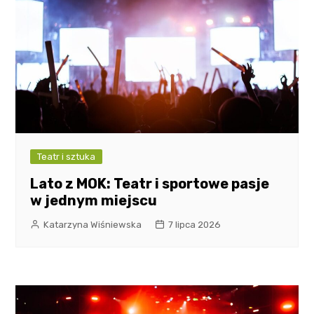
Teatr i sztuka
Lato z MOK: Teatr i sportowe pasje
w jednym miejscu
Katarzyna Wiśniewska
7 lipca 2026