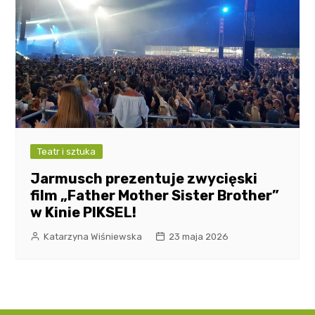
Teatr i sztuka
Jarmusch prezentuje zwycięski
film „Father Mother Sister Brother”
w Kinie PIKSEL!
Katarzyna Wiśniewska
23 maja 2026