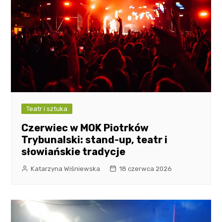
Teatr i sztuka
Czerwiec w MOK Piotrków
Trybunalski: stand-up, teatr i
słowiańskie tradycje
Katarzyna Wiśniewska
18 czerwca 2026