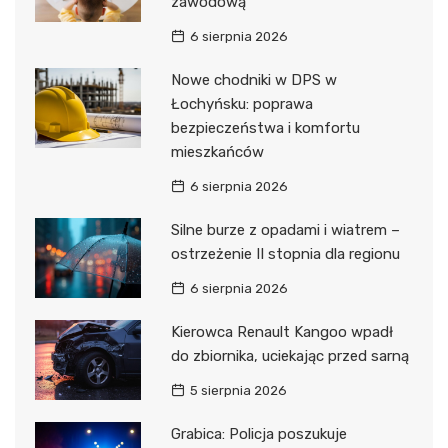
zawodową
6 sierpnia 2026
Nowe chodniki w DPS w
Łochyńsku: poprawa
bezpieczeństwa i komfortu
mieszkańców
6 sierpnia 2026
Silne burze z opadami i wiatrem –
ostrzeżenie II stopnia dla regionu
6 sierpnia 2026
Kierowca Renault Kangoo wpadł
do zbiornika, uciekając przed sarną
5 sierpnia 2026
Grabica: Policja poszukuje