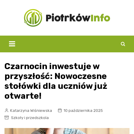
Skip
to
content
Czarnocin inwestuje w
przyszłość: Nowoczesne
stołówki dla uczniów już
otwarte!
Katarzyna Wiśniewska
10 października 2025
Szkoły i przedszkola