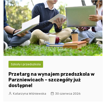
Szkoły i przedszkola
Przetarg na wynajem przedszkola w
Parzniewicach – szczegóły już
dostępne!
Katarzyna Wiśniewska
30 czerwca 2026