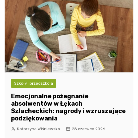
Szkoły i przedszkola
Emocjonalne pożegnanie
absolwentów w Łękach
Szlacheckich: nagrody i wzruszające
podziękowania
Katarzyna Wiśniewska
28 czerwca 2026