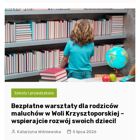
Szkoły i przedszkola
Bezpłatne warsztaty dla rodziców
maluchów w Woli Krzysztoporskiej –
wspierajcie rozwój swoich dzieci!
Katarzyna Wiśniewska
5 lipca 2026