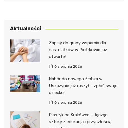
Aktualności
Zapisy do grupy wsparcia dla
nastolatków w Piotrkowie już
otwarte!
6 sierpnia 2026
Nabór do nowego żłobka w
Uszczynie już ruszył – zgłoś swoje
dziecko!
6 sierpnia 2026
Plastyk na Krakówce — łącząc
sztukę z edukacją i przyszłością