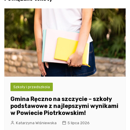
Szkoły i przedszkola
Gmina Ręczno na szczycie – szkoły
podstawowe z najlepszymi wynikami
w Powiecie Piotrkowskim!
Katarzyna Wiśniewska
5 lipca 2026