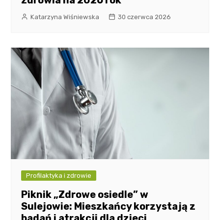
zdrowia na 2026 rok
Katarzyna Wiśniewska
30 czerwca 2026
Profilaktyka i zdrowie
Piknik „Zdrowe osiedle” w
Sulejowie: Mieszkańcy korzystają z
badań i atrakcji dla dzieci