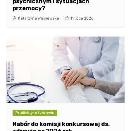
psychicznym i sytuacjach
przemocy?
Katarzyna Wiśniewska
11 lipca 2026
Profilaktyka i zdrowie
Nabór do komisji konkursowej ds.