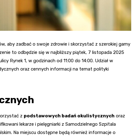
ów, aby zadbać o swoje zdrowie i skorzystać z szerokiej gamy
enie to odbędzie się w najbliższy piątek, 7 listopada 2025
 ulicy Rynek 1, w godzinach od 11:00 do 14:00. Udział w
ycznych oraz cennych informacji na temat polityki
ycznych
korzystać z
podstawowych badań okulistycznych
oraz
kowani lekarze i pielęgniarki z Samodzielnego Szpitala
alskim. Na miejscu dostępne będą również informacje o