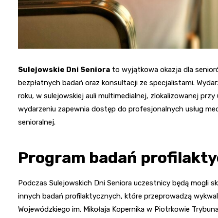
Sulejowskie Dni Seniora
to wyjątkowa okazja dla senior
bezpłatnych badań oraz konsultacji ze specjalistami. Wydarz
roku, w sulejowskiej auli multimedialnej, zlokalizowanej przy
wydarzeniu zapewnia dostęp do profesjonalnych usług med
senioralnej.
Program badań profilakt
Podczas Sulejowskich Dni Seniora uczestnicy będą mogli s
innych badań profilaktycznych, które przeprowadzą wykwalifi
Wojewódzkiego im. Mikołaja Kopernika w Piotrkowie Trybun