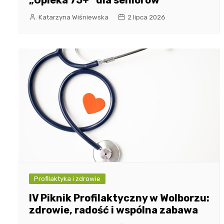
„Opieka 75+” dla seniorów
Katarzyna Wiśniewska
2 lipca 2026
Profilaktyka i zdrowie
IV Piknik Profilaktyczny w Wolborzu:
zdrowie, radość i wspólna zabawa