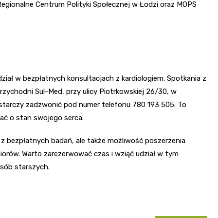
Regionalne Centrum Polityki Społecznej w Łodzi oraz MOPS
ał w bezpłatnych konsultacjach z kardiologiem. Spotkania z
rzychodni Sul-Med, przy ulicy Piotrkowskiej 26/30, w
wystarczy zadzwonić pod numer telefonu 780 193 505. To
bać o stan swojego serca.
e z bezpłatnych badań, ale także możliwość poszerzenia
iorów. Warto zarezerwować czas i wziąć udział w tym
osób starszych.