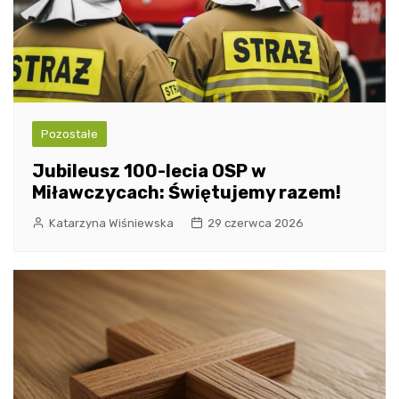
Pozostałe
Jubileusz 100-lecia OSP w
Miławczycach: Świętujemy razem!
Katarzyna Wiśniewska
29 czerwca 2026