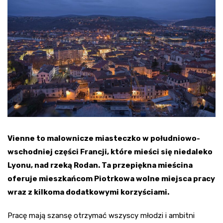
Vienne to malownicze miasteczko w południowo-
wschodniej części Francji, które mieści się niedaleko
Lyonu, nad rzeką Rodan. Ta przepiękna mieścina
oferuje mieszkańcom Piotrkowa wolne miejsca pracy
wraz z kilkoma dodatkowymi korzyściami.
Pracę mają szansę otrzymać wszyscy młodzi i ambitni