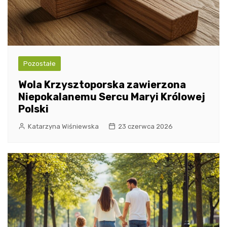
Pozostałe
Wola Krzysztoporska zawierzona
Niepokalanemu Sercu Maryi Królowej
Polski
Katarzyna Wiśniewska
23 czerwca 2026