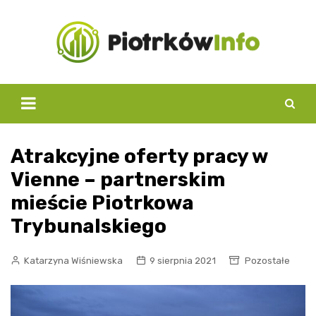
Skip
to
content
Atrakcyjne oferty pracy w
Vienne – partnerskim
mieście Piotrkowa
Trybunalskiego
Katarzyna Wiśniewska
9 sierpnia 2021
Pozostałe