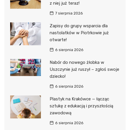
z niej już teraz!
7 sierpnia 2026
Zapisy do grupy wsparcia dla
nastolatków w Piotrkowie już
otwarte!
6 sierpnia 2026
Nabór do nowego żłobka w
Uszczynie już ruszył – zgłoś swoje
dziecko!
6 sierpnia 2026
Plastyk na Krakówce — łącząc
sztukę z edukacją i przyszłością
zawodową
6 sierpnia 2026