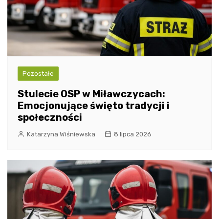
Pozostałe
Stulecie OSP w Miławczycach:
Emocjonujące święto tradycji i
społeczności
Katarzyna Wiśniewska
8 lipca 2026