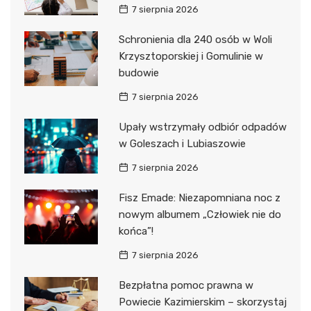
7 sierpnia 2026
Schronienia dla 240 osób w Woli
Krzysztoporskiej i Gomulinie w
budowie
7 sierpnia 2026
Upały wstrzymały odbiór odpadów
w Goleszach i Lubiaszowie
7 sierpnia 2026
Fisz Emade: Niezapomniana noc z
nowym albumem „Człowiek nie do
końca”!
7 sierpnia 2026
Bezpłatna pomoc prawna w
Powiecie Kazimierskim – skorzystaj